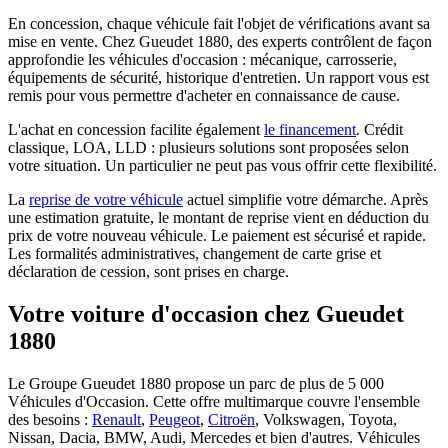
En concession, chaque véhicule fait l'objet de vérifications avant sa
mise en vente. Chez Gueudet 1880, des experts contrôlent de façon
approfondie les véhicules d'occasion : mécanique, carrosserie,
équipements de sécurité, historique d'entretien. Un rapport vous est
remis pour vous permettre d'acheter en connaissance de cause.
L'achat en concession facilite également
le financement
. Crédit
classique, LOA, LLD : plusieurs solutions sont proposées selon
votre situation. Un particulier ne peut pas vous offrir cette flexibilité.
La
reprise de votre véhicule
actuel simplifie votre démarche. Après
une estimation gratuite, le montant de reprise vient en déduction du
prix de votre nouveau véhicule. Le paiement est sécurisé et rapide.
Les formalités administratives, changement de carte grise et
déclaration de cession, sont prises en charge.
Votre voiture d'occasion chez Gueudet
1880
Le Groupe Gueudet 1880 propose un parc de plus de 5 000
Véhicules d'Occasion. Cette offre multimarque couvre l'ensemble
des besoins :
Renault
,
Peugeot
,
Citroën
, Volkswagen, Toyota,
Nissan, Dacia, BMW, Audi, Mercedes et bien d'autres. Véhicules