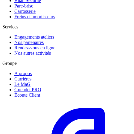
Bilan Securité
Pare-brise
Carrosserie
Freins et amortisseurs
Services
Engagements ateliers
Nos partenaires
Rendez-vous en ligne
Nos autres activités
Groupe
A propos
Carrières
Le MaG
Gueudet PRO
Écoute Client