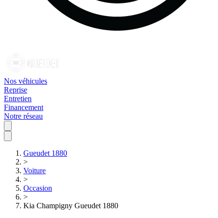
Nos véhicules
Reprise
Entretien
Financement
Notre réseau
Gueudet 1880
>
Voiture
>
Occasion
>
Kia Champigny Gueudet 1880