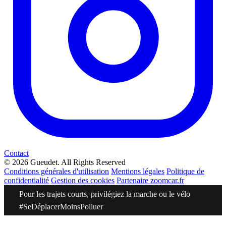
Contact
© 2026 Gueudet. All Rights Reserved
Conditions générales d'utilisation
Mentions légales
Politique de
confidentialité
Gestion des cookies
Partenaire zoomcar.fr
Pour les trajets courts, privilégiez la marche ou le vélo
#SeDéplacerMoinsPolluer