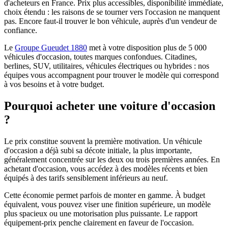
d'acheteurs en France. Prix plus accessibles, disponibilité immédiate,
choix étendu : les raisons de se tourner vers l'occasion ne manquent
pas. Encore faut-il trouver le bon véhicule, auprès d'un vendeur de
confiance.
Le
Groupe Gueudet 1880
met à votre disposition plus de 5 000
véhicules d'occasion, toutes marques confondues. Citadines,
berlines, SUV, utilitaires, véhicules électriques ou hybrides : nos
équipes vous accompagnent pour trouver le modèle qui correspond
à vos besoins et à votre budget.
Pourquoi acheter une voiture d'occasion
?
Le prix constitue souvent la première motivation. Un véhicule
d'occasion a déjà subi sa décote initiale, la plus importante,
généralement concentrée sur les deux ou trois premières années. En
achetant d'occasion, vous accédez à des modèles récents et bien
équipés à des tarifs sensiblement inférieurs au neuf.
Cette économie permet parfois de monter en gamme. À budget
équivalent, vous pouvez viser une finition supérieure, un modèle
plus spacieux ou une motorisation plus puissante. Le rapport
équipement-prix penche clairement en faveur de l'occasion.