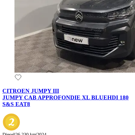
CITROEN JUMPY III
JUMPY CAB APPROFONDIE XL BLUEHDI 180
S&S EAT8
Diesel
|
26,230 km
|
2024