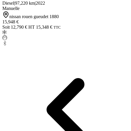
Diesel
|
97,220 km
|
2022
Manuelle
nissan rouen gueudet 1880
15,948 €
Soit 12,790 € HT
15,348 €
TTC