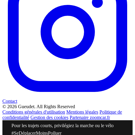
Contact
© 2026 Gueudet. All Rights Reserved
Conditions générales d'utilisation
Mentions légales
Politique de
confidentialité
Gestion des cookies
Partenaire zoomcar.fr
Pour les trajets courts, privilégiez la marche ou le vélo
#SeDéplacerMoinsPolluer