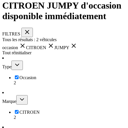
CITROEN JUMPY d'occasion
disponible immédiatement
FILTRES
Tous les résultats :
2
véhicules
occasion
CITROEN
JUMPY
Tout réinitialiser
Type
Occasion
2
Marque
CITROEN
2