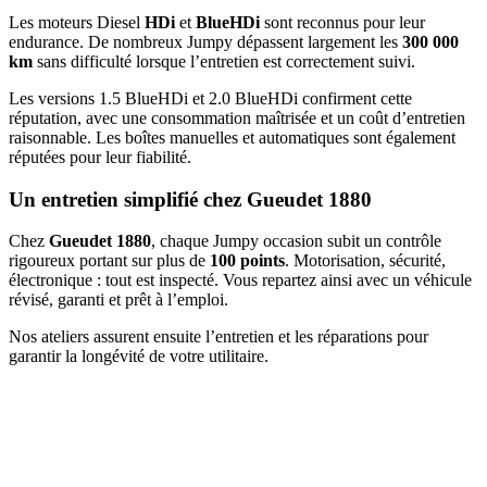
Les moteurs Diesel
HDi
et
BlueHDi
sont reconnus pour leur
endurance. De nombreux Jumpy dépassent largement les
300 000
km
sans difficulté lorsque l’entretien est correctement suivi.
Les versions 1.5 BlueHDi et 2.0 BlueHDi confirment cette
réputation, avec une consommation maîtrisée et un coût d’entretien
raisonnable. Les boîtes manuelles et automatiques sont également
réputées pour leur fiabilité.
Un entretien simplifié chez Gueudet 1880
Chez
Gueudet 1880
, chaque Jumpy occasion subit un contrôle
rigoureux portant sur plus de
100 points
. Motorisation, sécurité,
électronique : tout est inspecté. Vous repartez ainsi avec un véhicule
révisé, garanti et prêt à l’emploi.
Nos ateliers assurent ensuite l’entretien et les réparations pour
garantir la longévité de votre utilitaire.