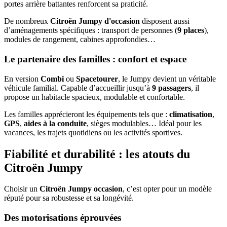
portes arrière battantes renforcent sa praticité.
De nombreux
Citroën Jumpy d'occasion
disposent aussi
d’aménagements spécifiques : transport de personnes (
9 places
),
modules de rangement, cabines approfondies…
Le partenaire des familles : confort et espace
En version
Combi
ou
Spacetourer
, le Jumpy devient un véritable
véhicule familial. Capable d’accueillir jusqu’à
9 passagers
, il
propose un habitacle spacieux, modulable et confortable.
Les familles apprécieront les équipements tels que :
climatisation
,
GPS
,
aides à la conduite
, sièges modulables… Idéal pour les
vacances, les trajets quotidiens ou les activités sportives.
Fiabilité et durabilité : les atouts du
Citroën Jumpy
Choisir un
Citroën Jumpy occasion
, c’est opter pour un modèle
réputé pour sa robustesse et sa longévité.
Des motorisations éprouvées