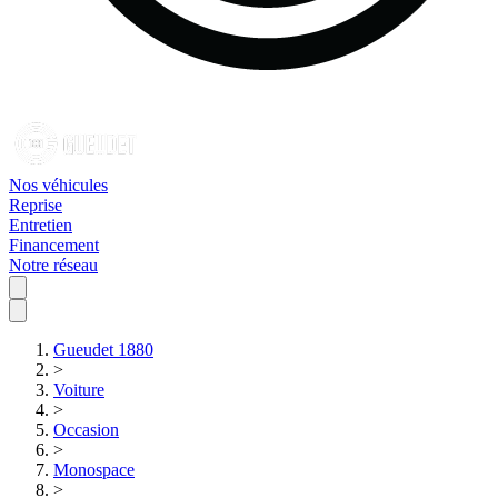
Nos véhicules
Reprise
Entretien
Financement
Notre réseau
Gueudet 1880
>
Voiture
>
Occasion
>
Monospace
>