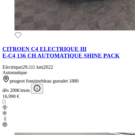
CITROEN C4 ELECTRIQUE III
E-C4 136 CH AUTOMATIQUE SHINE PACK
Electrique
|
29,111 km
|
2022
Automatique
peugeot fontainebleau gueudet 1880
dès 200€/mois
16,990 €