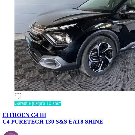
Garantie jusqu'à 10 ans*
CITROEN C4 III
C4 PURETECH 130 S&S EAT8 SHINE