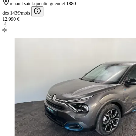
renault saint-quentin gueudet 1880
dès 143€/mois
12,990 €