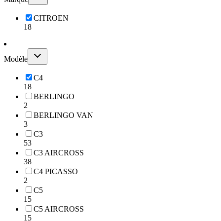
CITROEN
18
Modèle
C4
18
BERLINGO
2
BERLINGO VAN
3
C3
53
C3 AIRCROSS
38
C4 PICASSO
2
C5
15
C5 AIRCROSS
15