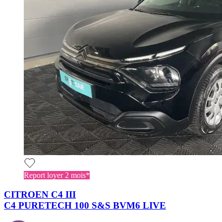
Report loyer 2 mois*
CITROEN C4 III
C4 PURETECH 100 S&S BVM6 LIVE