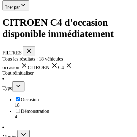
Trier par
CITROEN C4 d'occasion
disponible immédiatement
FILTRES
Tous les résultats :
18
véhicules
occasion
CITROEN
C4
Tout réinitialiser
Type
Occasion
18
Démonstration
4
Marque