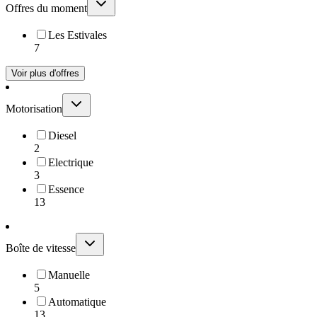
Offres du moment
Les Estivales
7
Voir plus d'offres
Motorisation
Diesel
2
Electrique
3
Essence
13
Boîte de vitesse
Manuelle
5
Automatique
13