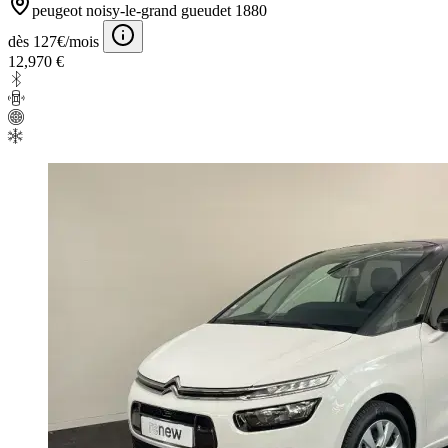
peugeot noisy-le-grand gueudet 1880
dès 127€/mois
12,970 €