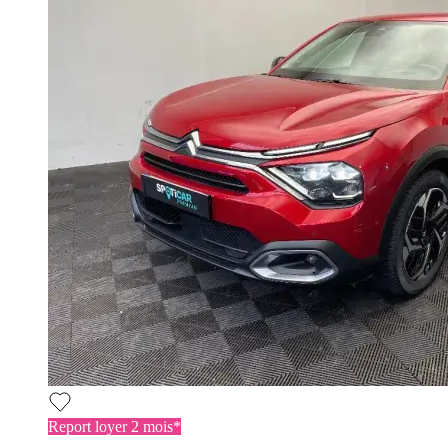
Report loyer 2 mois*