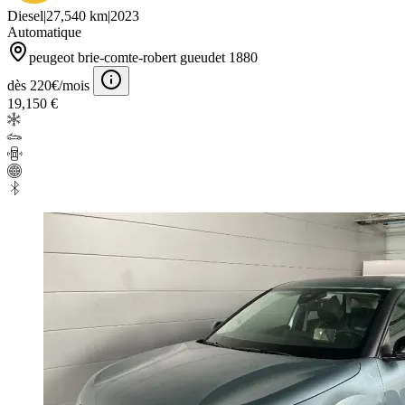
Diesel
|
27,540 km
|
2023
Automatique
peugeot brie-comte-robert gueudet 1880
dès 220€/mois
19,150 €