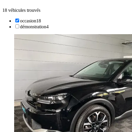
18 véhicules trouvés
occasion
18
démonstration
4