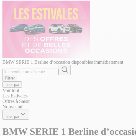
BMW SERIE 1 Berline d’occasion disponibles immédiatement
Filtrer
Trier par
Voir tout
Les Estivales
Offres à Saisir
Nouveauté
Trier par
BMW SERIE 1 Berline d’occasi