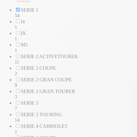
SERIE 1
54
I4
1
IX
1
M5
1
SERIE 2 ACTIVETOURER
11
SERIE 2 COUPE
2
SERIE 2 GRAN COUPE
9
SERIE 2 GRAN TOURER
3
SERIE 3
7
SERIE 3 TOURING
14
SERIE 4 CABRIOLET
1