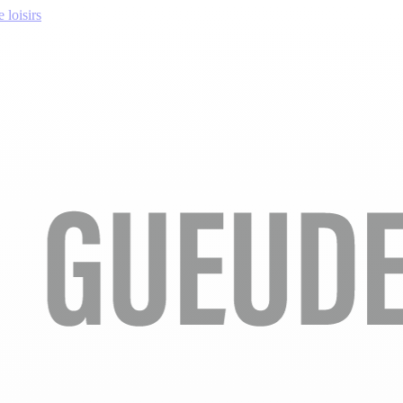
 loisirs