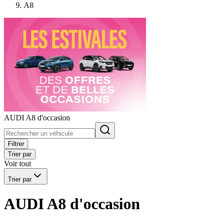
A8
AUDI A8 d'occasion
Filtrer
Trier par
Voir tout
Trier par
AUDI A8 d'occasion