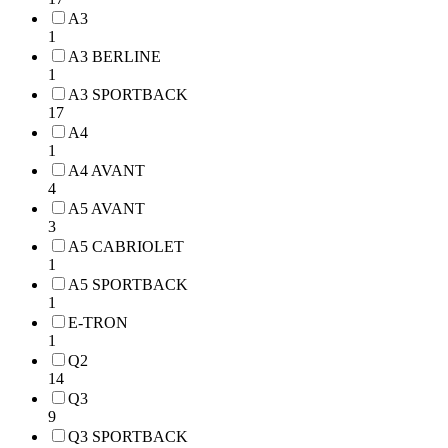
A3
1
A3 BERLINE
1
A3 SPORTBACK
17
A4
1
A4 AVANT
4
A5 AVANT
3
A5 CABRIOLET
1
A5 SPORTBACK
1
E-TRON
1
Q2
14
Q3
9
Q3 SPORTBACK