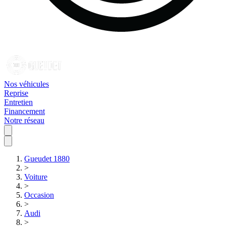
Nos véhicules
Reprise
Entretien
Financement
Notre réseau
Gueudet 1880
>
Voiture
>
Occasion
>
Audi
>