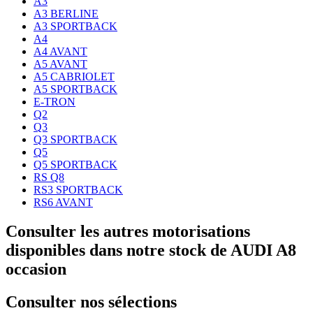
A3
A3 BERLINE
A3 SPORTBACK
A4
A4 AVANT
A5 AVANT
A5 CABRIOLET
A5 SPORTBACK
E-TRON
Q2
Q3
Q3 SPORTBACK
Q5
Q5 SPORTBACK
RS Q8
RS3 SPORTBACK
RS6 AVANT
Consulter les autres motorisations
disponibles dans notre stock de AUDI A8
occasion
Consulter nos sélections