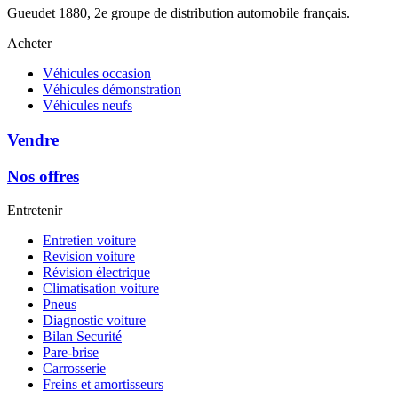
Gueudet 1880, 2e groupe de distribution automobile français.
Acheter
Véhicules occasion
Véhicules démonstration
Véhicules neufs
Vendre
Nos offres
Entretenir
Entretien voiture
Revision voiture
Révision électrique
Climatisation voiture
Pneus
Diagnostic voiture
Bilan Securité
Pare-brise
Carrosserie
Freins et amortisseurs