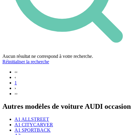
Aucun résultat ne correspond à votre recherche.
Réinitialiser la recherche
‹‹
‹
1
›
››
Autres modèles de voiture AUDI occasion
A1 ALLSTREET
A1 CITYCARVER
A1 SPORTBACK