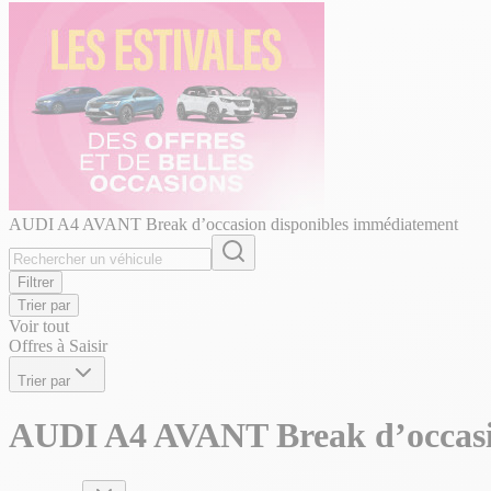
AUDI A4 AVANT Break d’occasion disponibles immédiatement
Filtrer
Trier par
Voir tout
Offres à Saisir
Trier par
AUDI A4 AVANT Break d’occasi