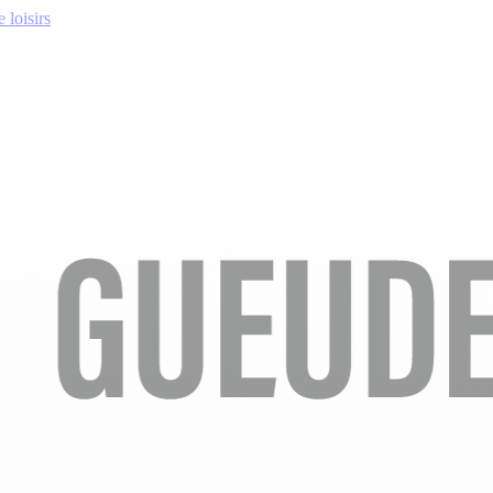
 loisirs