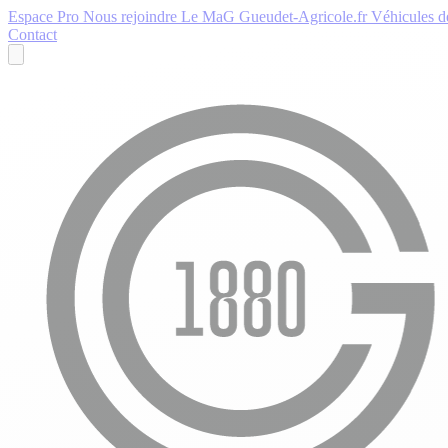
Espace Pro
Nous rejoindre
Le MaG
Gueudet-Agricole.fr
Véhicules de
Contact