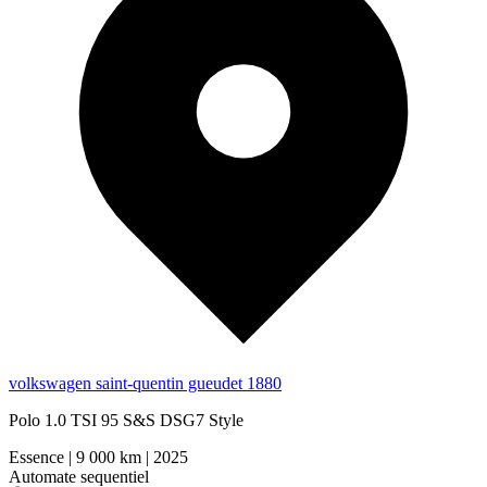
volkswagen saint-quentin gueudet 1880
Polo 1.0 TSI 95 S&S DSG7 Style
Essence
|
9 000 km
|
2025
Automate sequentiel