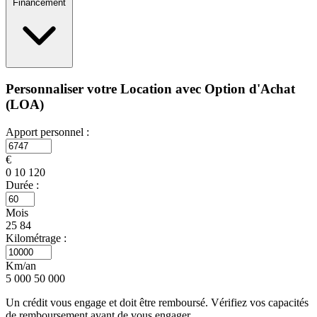
Financement
Personnaliser votre Location avec Option d'Achat
(LOA)
Apport personnel :
€
0
10 120
Durée :
Mois
25
84
Kilométrage :
Km/an
5 000
50 000
Un crédit vous engage et doit être remboursé. Vérifiez vos capacités
de remboursement avant de vous engager.