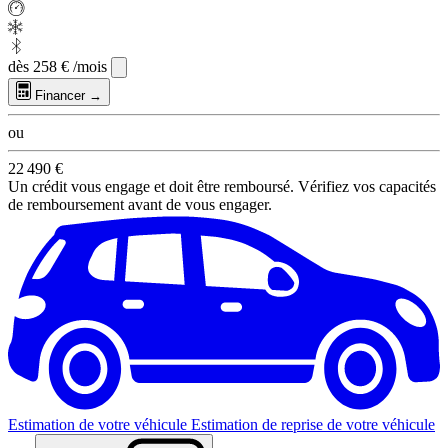
dès
258 €
/mois
Financer →
ou
22 490 €
Un crédit vous engage et doit être remboursé. Vérifiez vos capacités
de remboursement avant de vous engager.
Estimation de votre véhicule
Estimation de reprise de votre véhicule