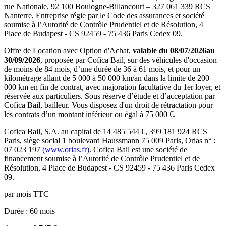
rue Nationale, 92 100 Boulogne-Billancourt
–
327 061 339 RCS
Nanterre
, Entreprise régie par le Code des assurances et société
soumise à l’
Autorité de Contrôle Prudentiel et de Résolution
,
4
Place de Budapest - CS 92459 - 75 436 Paris Cedex 09
.
Offre de Location avec Option d'Achat,
valable du
08/07/2026
au
30/09/2026
, proposée par
Cofica Bail
, sur des véhicules d'occasion
de moins de 84 mois, d’une durée de 36 à 61 mois, et pour un
kilométrage allant de 5 000 à 50 000 km/an dans la limite de 200
000 km en fin de contrat, avec majoration facultative du 1er loyer, et
réservée aux particuliers. Sous réserve d’étude et d’acceptation par
Cofica Bail, bailleur. Vous disposez d'un droit de rétractation pour
les contrats d’un montant inférieur ou égal à 75 000 €.
Cofica Bail
, S.A. au capital de
14 485 544
€,
399 181 924 RCS
Paris
, siège social
1 boulevard Haussmann 75 009 Paris
, Orias n° :
07 023 197
(www.orias.fr)
.
Cofica Bail
est une société de
financement soumise à l’
Autorité de Contrôle Prudentiel et de
Résolution
,
4 Place de Budapest - CS 92459 - 75 436 Paris Cedex
09
.
par mois TTC
Durée
: 60 mois