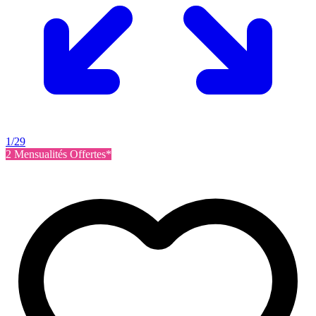
1/29
2 Mensualités Offertes*