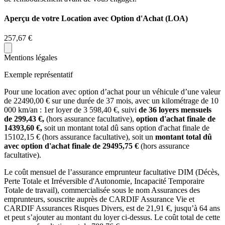
Aperçu de votre Location avec Option d'Achat (LOA)
257,67 €
Mentions légales
Exemple représentatif
Pour une location avec option d’achat pour un véhicule d’une valeur
de
22490,00
€ sur une durée de
37
mois
, avec un kilométrage de
10
000
km/an
: 1er loyer de
3 598,40
€, suivi
de
36
loyers mensuels
de
299,43
€,
(hors assurance facultative),
option d'achat finale de
14393,60
€,
soit un montant total dû sans option d'achat finale de
15102,15
€ (hors assurance facultative), soit un
montant total dû
avec option d'achat finale de
29495,75
€
(hors assurance
facultative).
Le coût mensuel de l’assurance emprunteur facultative DIM (Décès,
Perte Totale et Irréversible d'Autonomie, Incapacité Temporaire
Totale de travail), commercialisée sous le nom Assurances des
emprunteurs, souscrite auprès de CARDIF Assurance Vie et
CARDIF Assurances Risques Divers, est de
21,91
€, jusqu’à 64 ans
et peut s’ajouter au montant du loyer ci-dessus. Le coût total de cette