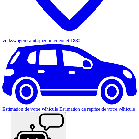
volkswagen saint-quentin gueudet 1880
Estimation de votre véhicule
Estimation de reprise de votre véhicule