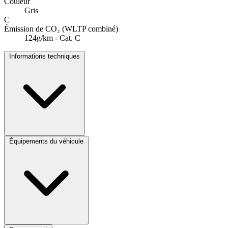
Couleur
Gris
C
Émission de CO₂ (WLTP combiné)
124g/km - Cat. C
Informations techniques
Équipements du véhicule