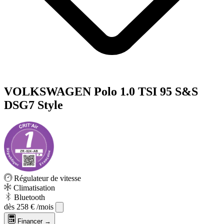
VOLKSWAGEN Polo 1.0 TSI 95 S&S
DSG7 Style
Régulateur de vitesse
Climatisation
Bluetooth
dès
258 €
/mois
Financer →