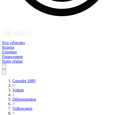
Nos véhicules
Reprise
Entretien
Financement
Notre réseau
Gueudet 1880
>
Voiture
>
Démonstration
>
Volkswagen
>