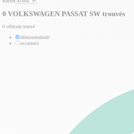
Rayon
0 VOLKSWAGEN PASSAT SW trouvés
0 véhicule trouvé
démonstration
0
occasion
1