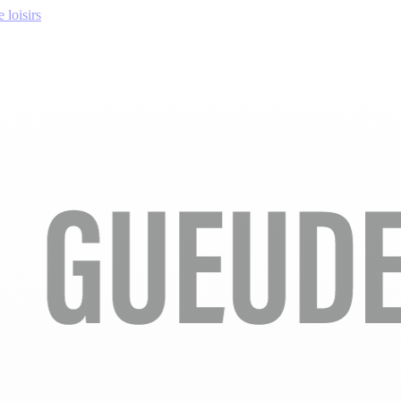
 loisirs