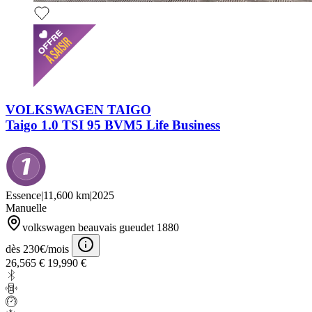
VOLKSWAGEN TAIGO
Taigo 1.0 TSI 95 BVM5 Life Business
Essence
|
11,600 km
|
2025
Manuelle
volkswagen beauvais gueudet 1880
dès 230€/mois
26,565 €
19,990 €