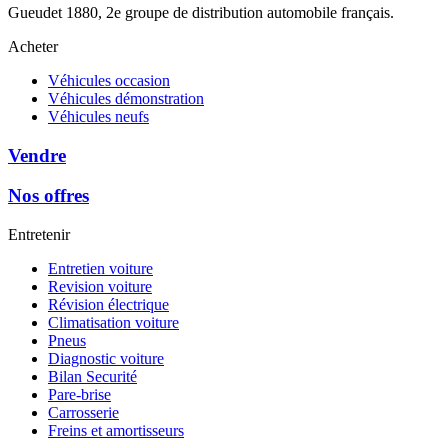
Gueudet 1880, 2e groupe de distribution automobile français.
Acheter
Véhicules occasion
Véhicules démonstration
Véhicules neufs
Vendre
Nos offres
Entretenir
Entretien voiture
Revision voiture
Révision électrique
Climatisation voiture
Pneus
Diagnostic voiture
Bilan Securité
Pare-brise
Carrosserie
Freins et amortisseurs