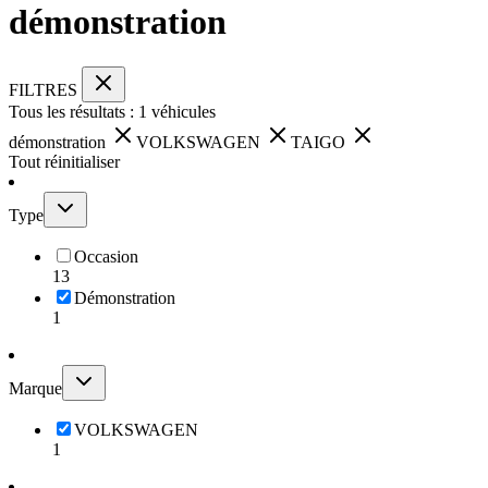
démonstration
FILTRES
Tous les résultats :
1
véhicules
démonstration
VOLKSWAGEN
TAIGO
Tout réinitialiser
Type
Occasion
13
Démonstration
1
Marque
VOLKSWAGEN
1