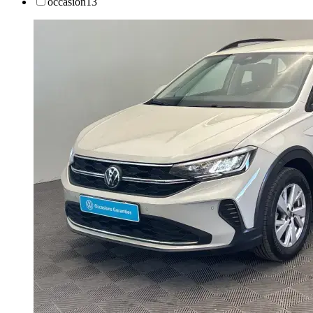
occasion
13