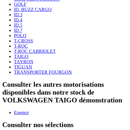
GOLF
ID. BUZZ CARGO
ID.3
ID.4
ID.5
ID.7
POLO
T-CROSS
T-ROC
T-ROC CABRIOLET
TAIGO
TAYRON
TIGUAN
TRANSPORTER FOURGON
Consulter les autres motorisations
disponibles dans notre stock de
VOLKSWAGEN TAIGO démonstration
Essence
Consulter nos sélections