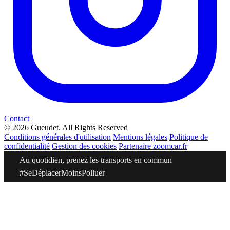
Contact
© 2026 Gueudet. All Rights Reserved
Conditions générales d'utilisation
Mentions légales
Politique de
confidentialité
Gestion des cookies
Partenaire zoomcar.fr
Au quotidien, prenez les transports en commun
#SeDéplacerMoinsPolluer