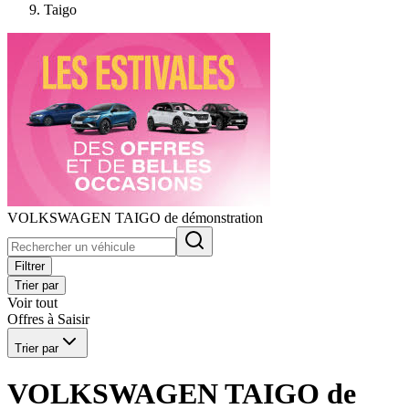
Taigo
VOLKSWAGEN TAIGO de démonstration
Filtrer
Trier par
Voir tout
Offres à Saisir
Trier par
VOLKSWAGEN TAIGO de