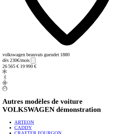
volkswagen beauvais gueudet 1880
dès 230€/mois
26 565 €
19 990 €
Autres modèles de voiture
VOLKSWAGEN démonstration
ARTEON
CADDY
CRAFTER FOURGON