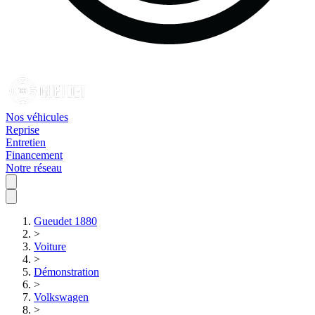
Nos véhicules
Reprise
Entretien
Financement
Notre réseau
Gueudet 1880
>
Voiture
>
Démonstration
>
Volkswagen
>