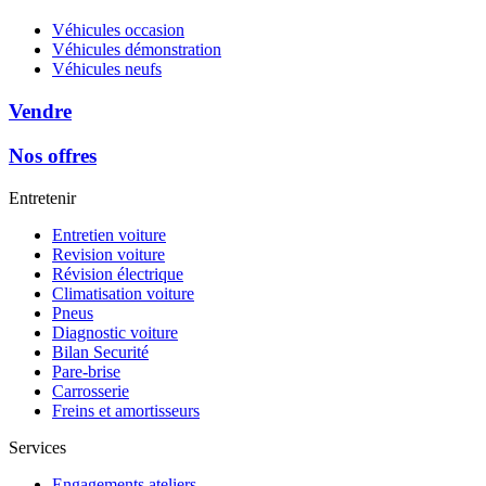
Véhicules occasion
Véhicules démonstration
Véhicules neufs
Vendre
Nos offres
Entretenir
Entretien voiture
Revision voiture
Révision électrique
Climatisation voiture
Pneus
Diagnostic voiture
Bilan Securité
Pare-brise
Carrosserie
Freins et amortisseurs
Services
Engagements ateliers