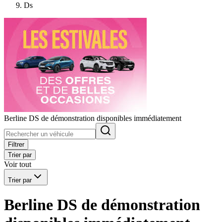
Ds
Berline DS de démonstration disponibles immédiatement
Filtrer
Trier par
Voir tout
Trier par
Berline DS de démonstration