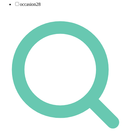
occasion
28