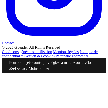
Contact
© 2026 Gueudet. All Rights Reserved
Conditions générales d'utilisation
Mentions légales
Politique de
confidentialité
Gestion des cookies
Partenaire zoomcar.fr
Pour les trajets courts, privilégiez la marche ou le vélo
#SeDéplacerMoinsPolluer