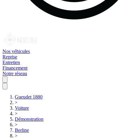
Nos véhicules
Reprise
Entretien
Financement
Notre réseau
Gueudet 1880
>
Voiture
>
Démonstration
>
Berline
>