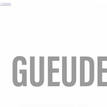
 loisirs