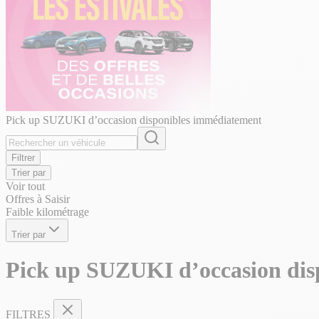
Pick up SUZUKI d’occasion disponibles immédiatement
Filtrer
Trier par
Voir tout
Offres à Saisir
Faible kilométrage
Trier par
Pick up SUZUKI d’occasion dis
FILTRES