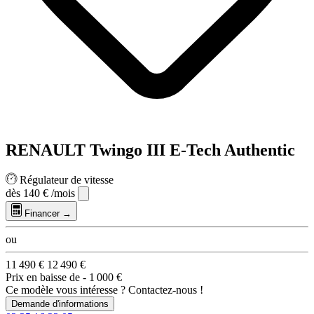
RENAULT Twingo III E-Tech Authentic
Régulateur de vitesse
dès
140 €
/mois
Financer →
ou
11 490 €
12 490 €
Prix en baisse de
- 1 000 €
Ce modèle vous intéresse ? Contactez-nous !
Demande d'informations