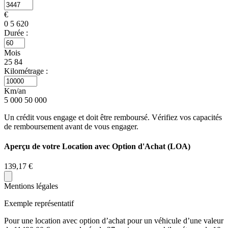
€
0
5 620
Durée :
Mois
25
84
Kilométrage :
Km/an
5 000
50 000
Un crédit vous engage et doit être remboursé. Vérifiez vos capacités
de remboursement avant de vous engager.
Aperçu de votre Location avec Option d'Achat (LOA)
139,17 €
Mentions légales
Exemple représentatif
Pour une location avec option d’achat pour un véhicule d’une valeur