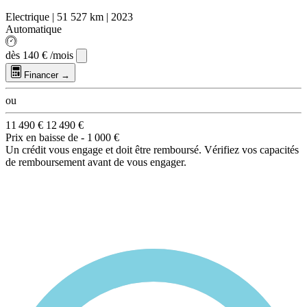
Electrique
|
51 527 km
|
2023
Automatique
dès
140 €
/mois
Financer →
ou
11 490 €
12 490 €
Prix en baisse de
- 1 000 €
Un crédit vous engage et doit être remboursé. Vérifiez vos capacités
de remboursement avant de vous engager.