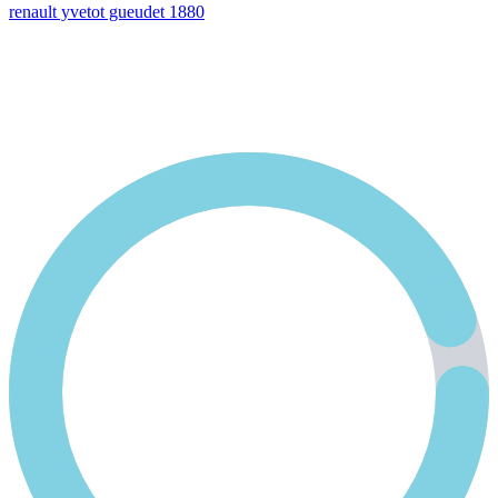
renault yvetot gueudet 1880