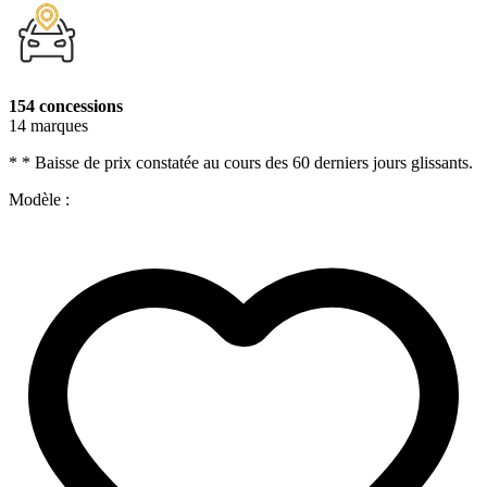
154 concessions
14 marques
* * Baisse de prix constatée au cours des 60 derniers jours glissants.
Modèle :