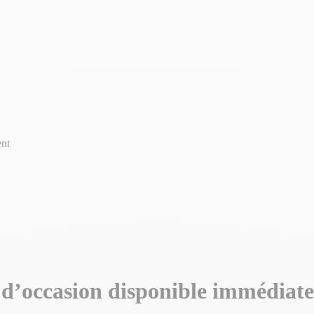
nt
occasion disponible immédiat