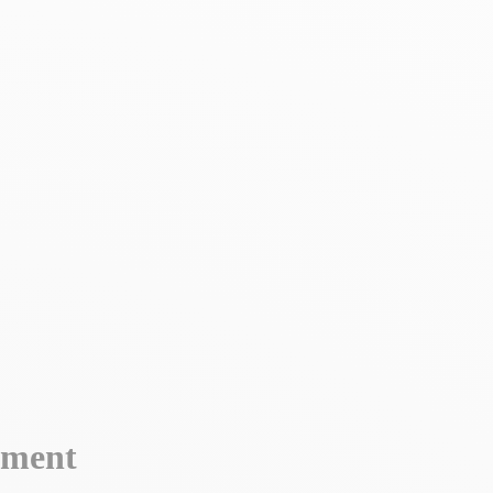
ement