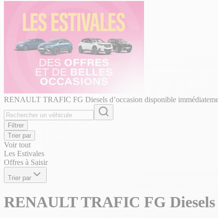
RENAULT TRAFIC FG Diesels d’occasion disponible immédiateme
Filtrer
Trier par
Voir tout
Les Estivales
Offres à Saisir
Trier par
RENAULT TRAFIC FG Diesels d’