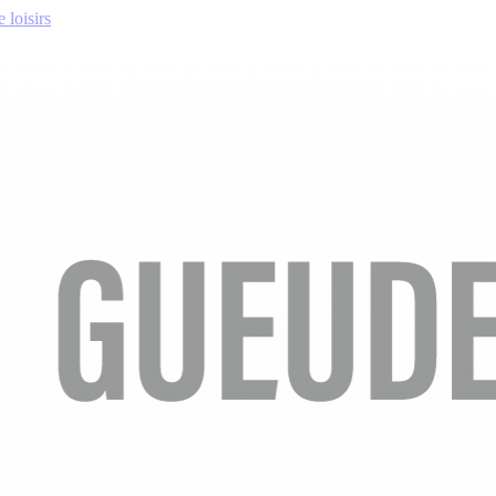
 loisirs