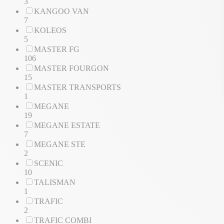
3
KANGOO VAN
7
KOLEOS
5
MASTER FG
106
MASTER FOURGON
15
MASTER TRANSPORTS
1
MEGANE
19
MEGANE ESTATE
7
MEGANE STE
2
SCENIC
10
TALISMAN
1
TRAFIC
2
TRAFIC COMBI