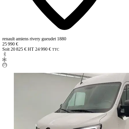
renault amiens rivery gueudet 1880
25 990 €
Soit 20 825 € HT
24 990 €
TTC