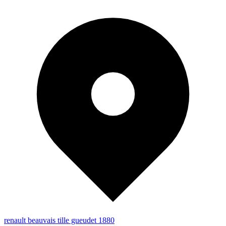
renault beauvais tille gueudet 1880