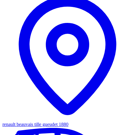
renault beauvais tille gueudet 1880