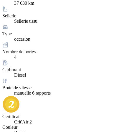
37 630 km
Sellerie
Sellerie tissu
Type
occasion
Nombre de portes
4
Carburant
Diesel
Boîte de vitesse
manuelle 6 rapports
Certificat
Crit'Air 2
Couleur