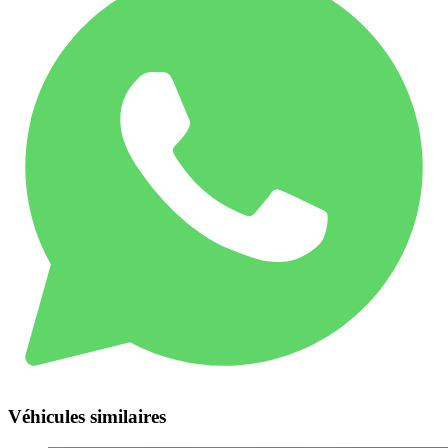
Véhicules similaires