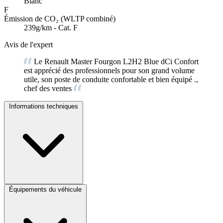
Blanc
F
Émission de CO₂ (WLTP combiné)
239g/km - Cat. F
Avis de l'expert
Le Renault Master Fourgon L2H2 Blue dCi Confort
est apprécié des professionnels pour son grand volume
utile, son poste de conduite confortable et bien équipé .,
chef des ventes
Informations techniques
Équipements du véhicule