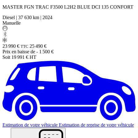
MASTER FGN TRAC F3500 L2H2 BLUE DCI 135 CONFORT
Diesel
|
37 630 km
|
2024
Manuelle
23 990 €
25 490 €
TTC
Prix en baisse de
- 1 500 €
Soit 19 991 € HT
Estimation de votre véhicule
Estimation de reprise de votre véhicule