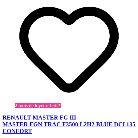
2 mois de loyer offerts*
RENAULT MASTER FG III
MASTER FGN TRAC F3500 L2H2 BLUE DCI 135
CONFORT