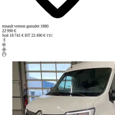
renault vernon gueudet 1880
22 990 €
Soit 18 741 € HT
22 490 €
TTC