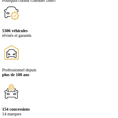
Pourquoi choisir Gueudet 1880?
5306 véhicules
révisés et garantis
Professionnel depuis
plus de 100 ans
154 concessions
14 marques