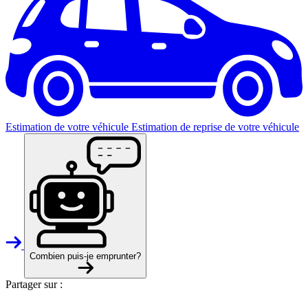
Estimation de votre véhicule
Estimation de reprise de votre véhicule
Combien puis-je emprunter?
Partager sur :