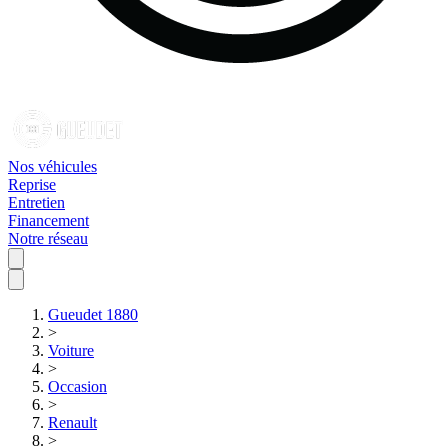
Nos véhicules
Reprise
Entretien
Financement
Notre réseau
Gueudet 1880
>
Voiture
>
Occasion
>
Renault
>