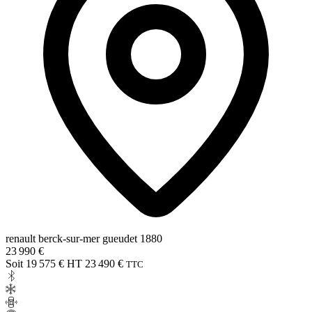
renault berck-sur-mer gueudet 1880
23 990 €
Soit 19 575 € HT
23 490 €
TTC