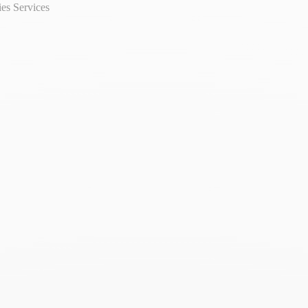
ies
Services