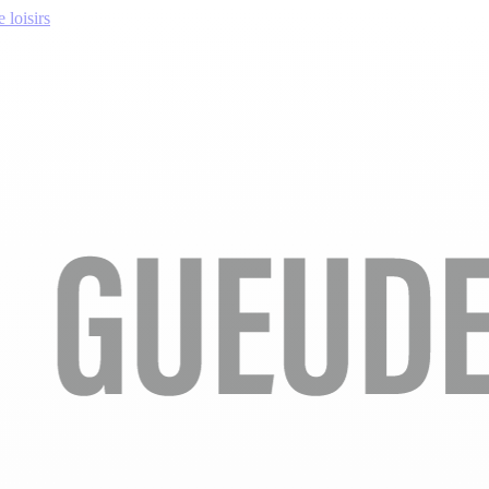
 loisirs