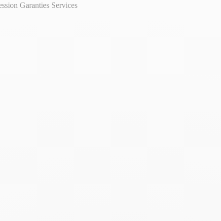
ession
Garanties
Services