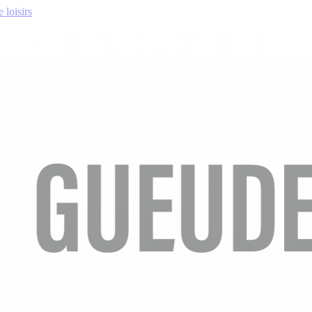
 loisirs