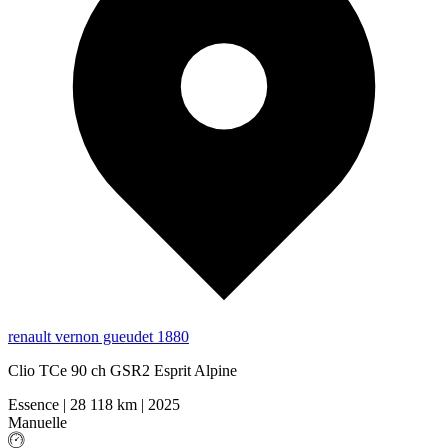
renault vernon gueudet 1880
Clio TCe 90 ch GSR2 Esprit Alpine
Essence
|
28 118 km
|
2025
Manuelle