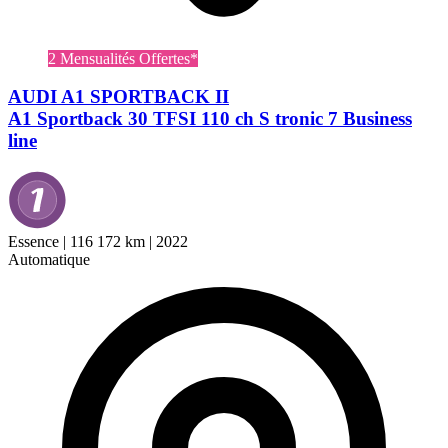
2 Mensualités Offertes*
AUDI A1 SPORTBACK II
A1 Sportback 30 TFSI 110 ch S tronic 7 Business
line
Essence
|
116 172 km
|
2022
Automatique