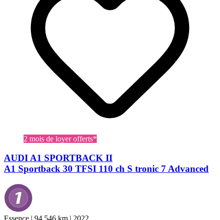
2 mois de loyer offerts*
AUDI A1 SPORTBACK II
A1 Sportback 30 TFSI 110 ch S tronic 7 Advanced
Essence
|
94 546 km
|
2022