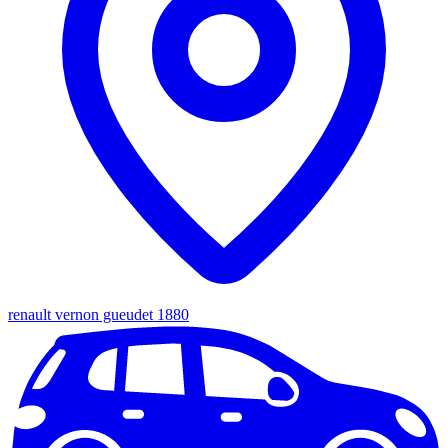
renault vernon gueudet 1880