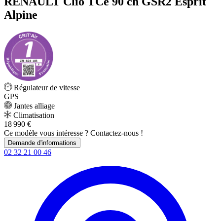
RENAULT Clio TCe 90 ch GSR2 Esprit
Alpine
Régulateur de vitesse
GPS
Jantes alliage
Climatisation
18 990 €
Ce modèle vous intéresse ? Contactez-nous !
Demande d'informations
02 32 21 00 46