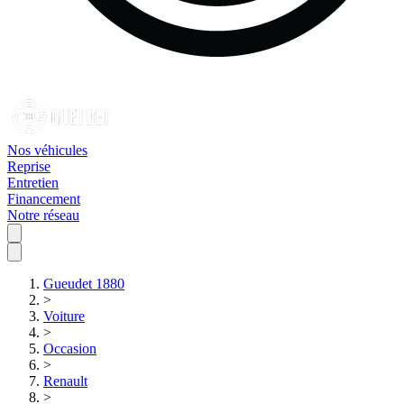
Nos véhicules
Reprise
Entretien
Financement
Notre réseau
Gueudet 1880
>
Voiture
>
Occasion
>
Renault
>