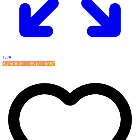
1/28
A partir de 149€ par mois*