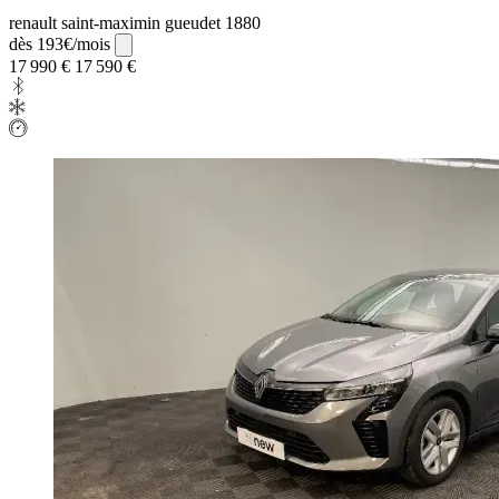
renault saint-maximin gueudet 1880
dès 193€/mois
17 990 €
17 590 €