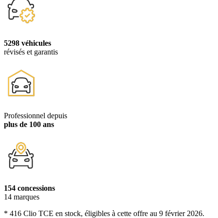
5298 véhicules
révisés et garantis
Professionnel depuis
plus de 100 ans
154 concessions
14 marques
* 416 Clio TCE en stock, éligibles à cette offre au 9 février 2026.