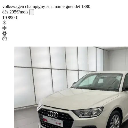
volkswagen champigny-sur-marne gueudet 1880
dès 295€/mois
19 890 €