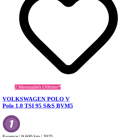
2 Mensualités Offertes*
VOLKSWAGEN POLO V
Polo 1.0 TSI 95 S&S BVM5
Essence
|
9 600 km
|
2025