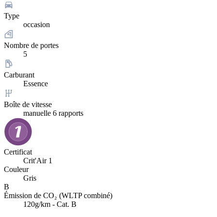
Type
occasion
Nombre de portes
5
Carburant
Essence
Boîte de vitesse
manuelle 6 rapports
Certificat
Crit'Air 1
Couleur
Gris
B
Émission de CO₂ (WLTP combiné)
120g/km - Cat. B