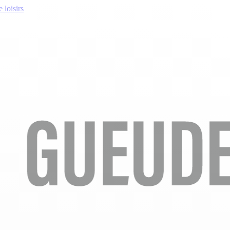
 loisirs