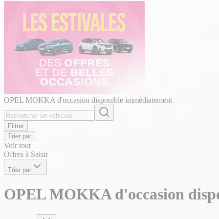
OPEL MOKKA d'occasion disponible immédiatement
Filtrer
Trier par
Voir tout
Offres à Saisir
Trier par
OPEL MOKKA d'occasion dispo