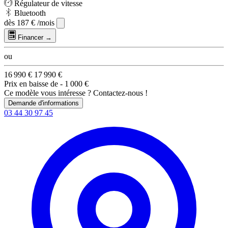
Régulateur de vitesse
Bluetooth
dès
187 €
/mois
Financer →
ou
16 990 €
17 990 €
Prix en baisse de
- 1 000 €
Ce modèle vous intéresse ? Contactez-nous !
Demande d'informations
03 44 30 97 45