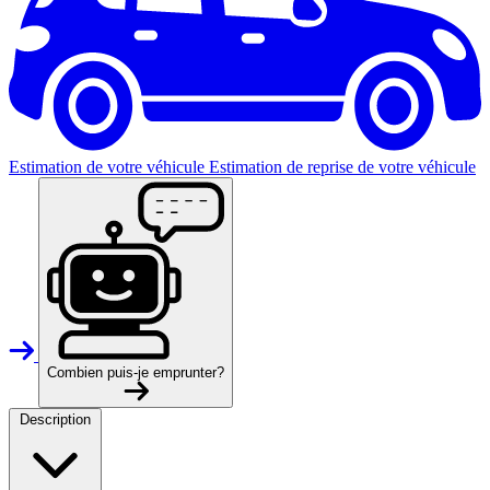
Estimation de votre véhicule
Estimation de reprise de votre véhicule
Combien puis-je emprunter?
Description