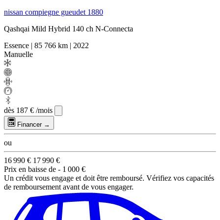
nissan compiegne gueudet 1880
Qashqai Mild Hybrid 140 ch N-Connecta
Essence
|
85 766 km
|
2022
Manuelle
dès
187 €
/mois
Financer →
ou
16 990 €
17 990 €
Prix en baisse de
- 1 000 €
Un crédit vous engage et doit être remboursé. Vérifiez vos capacités
de remboursement avant de vous engager.