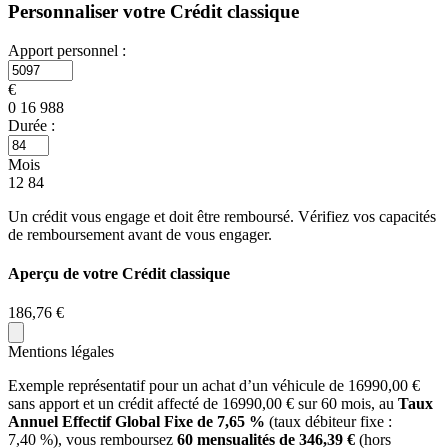
Personnaliser votre Crédit classique
Apport personnel :
€
0
16 988
Durée :
Mois
12
84
Un crédit vous engage et doit être remboursé. Vérifiez vos capacités
de remboursement avant de vous engager.
Aperçu de votre Crédit classique
186,76 €
Mentions légales
Exemple représentatif pour un achat d’un véhicule de
16990,00
€
sans apport
et un crédit affecté de
16990,00
€ sur
60
mois, au
Taux
Annuel Effectif Global Fixe de
7,65
%
(taux débiteur fixe :
7,40
%), vous remboursez
60
mensualités de
346,39
€
(hors