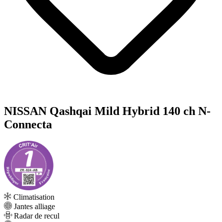
NISSAN Qashqai Mild Hybrid 140 ch N-
Connecta
Climatisation
Jantes alliage
Radar de recul