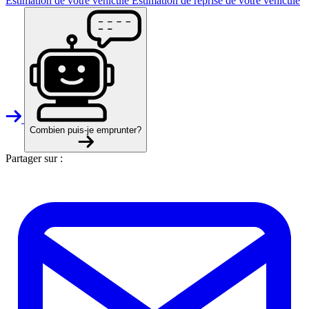
Estimation de votre véhicule
Estimation de reprise de votre véhicule
Combien puis-je emprunter?
Partager sur :