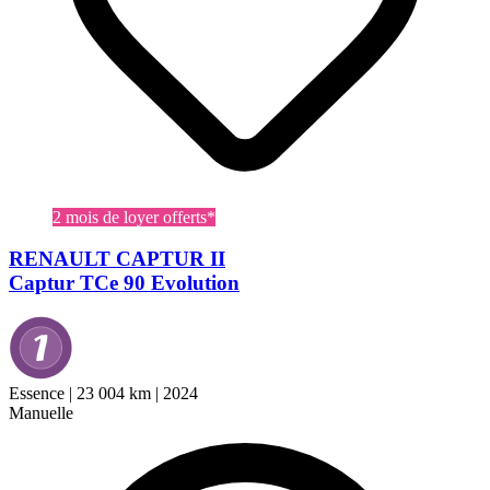
2 mois de loyer offerts*
RENAULT CAPTUR II
Captur TCe 90 Evolution
Essence
|
23 004 km
|
2024
Manuelle