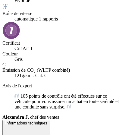
Hybride
Boîte de vitesse
automatique 1 rapports
Certificat
Crit'Air 1
Couleur
Gris
C
Émission de CO₂ (WLTP combiné)
121g/km - Cat. C
Avis de l'expert
105 points de contrôle ont été effectués sur ce
véhicule pour vous assurer un achat en toute sérénité et
une conduite sans surprise.
Alexandra J.
chef des ventes
Informations techniques