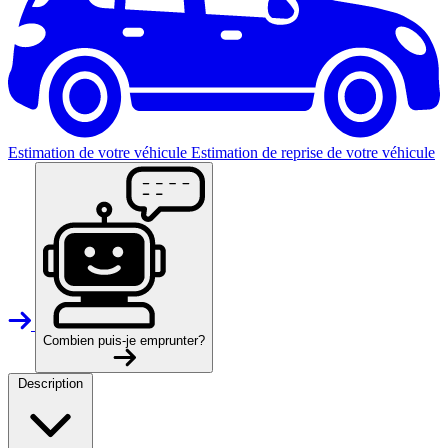
Estimation de votre véhicule
Estimation de reprise de votre véhicule
Combien puis-je emprunter?
Description