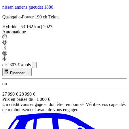
nissan amiens gueudet 1880
Qashqai e-Power 190 ch Tekna
Hybride
|
53 162 km
|
2023
Automatique
dès
303 €
/mois
Financer →
ou
27 990 €
28 990 €
Prix en baisse de
- 1 000 €
Un crédit vous engage et doit être remboursé. Vérifiez vos capacités
de remboursement avant de vous engager.