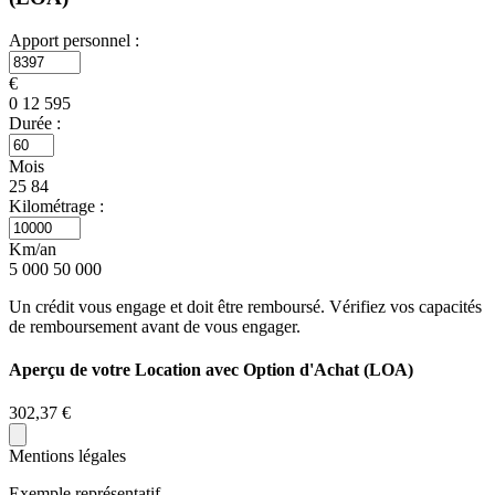
Apport personnel :
€
0
12 595
Durée :
Mois
25
84
Kilométrage :
Km/an
5 000
50 000
Un crédit vous engage et doit être remboursé. Vérifiez vos capacités
de remboursement avant de vous engager.
Aperçu de votre Location avec Option d'Achat (LOA)
302,37 €
Mentions légales
Exemple représentatif