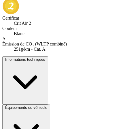
Certificat
Crit'Air 2
Couleur
Blanc
A
Émission de CO₂ (WLTP combiné)
251g/km - Cat. A
Informations techniques
Équipements du véhicule