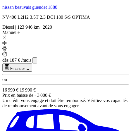
nissan beauvais gueudet 1880
NV400 L2H2 3.5T 2.3 DCI 180 S/S OPTIMA
Diesel
|
123 946 km
|
2020
Manuelle
dès
187 €
/mois
Financer →
ou
16 990 €
19 990 €
Prix en baisse de
- 3 000 €
Un crédit vous engage et doit être remboursé. Vérifiez vos capacités
de remboursement avant de vous engager.