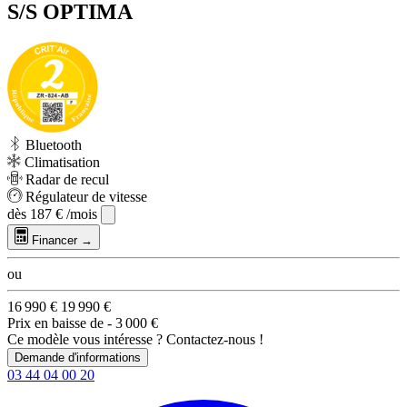
S/S OPTIMA
Bluetooth
Climatisation
Radar de recul
Régulateur de vitesse
dès
187 €
/mois
Financer →
ou
16 990 €
19 990 €
Prix en baisse de
- 3 000 €
Ce modèle vous intéresse ? Contactez-nous !
Demande d'informations
03 44 04 00 20