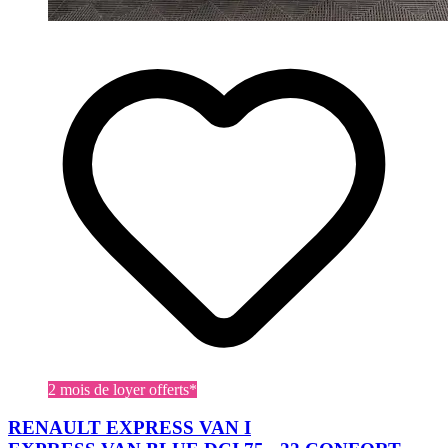
2 mois de loyer offerts*
RENAULT EXPRESS VAN I