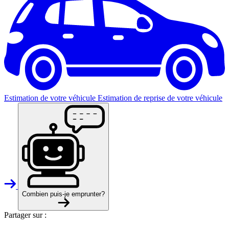
Estimation de votre véhicule
Estimation de reprise de votre véhicule
Combien puis-je emprunter?
Partager sur :