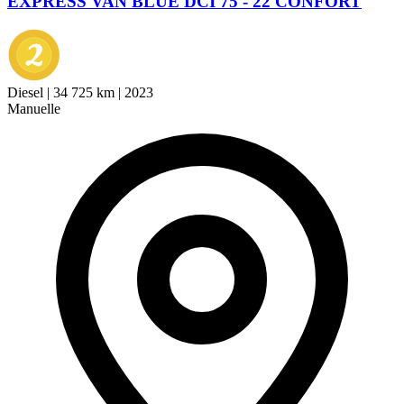
EXPRESS VAN BLUE DCI 75 - 22 CONFORT
Diesel
|
34 725 km
|
2023
Manuelle