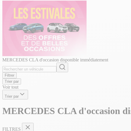
MERCEDES CLA d'occasion disponible immédiatement
Filtrer
Trier par
Voir tout
Trier par
MERCEDES CLA d'occasion dis
FILTRES