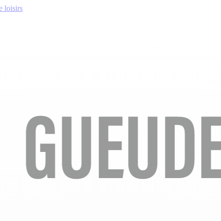
 loisirs