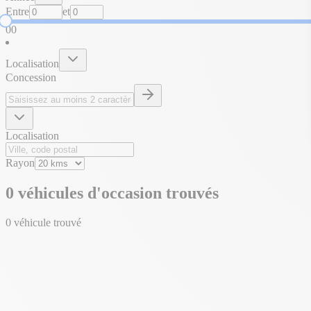
Entre
et
0
0
Localisation
Concession
Localisation
Rayon
0 véhicules d'occasion trouvés
0 véhicule trouvé