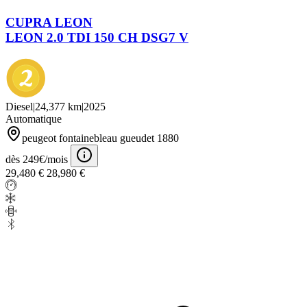
CUPRA LEON
LEON 2.0 TDI 150 CH DSG7 V
Diesel
|
24,377 km
|
2025
Automatique
peugeot fontainebleau gueudet 1880
dès 249€/mois
29,480 €
28,980 €