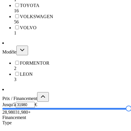
TOYOTA
16
VOLKSWAGEN
56
VOLVO
1
Modèle
FORMENTOR
2
LEON
3
Prix / Financement
Jusqu'à
€
28,980
31,980+
Financement
Type