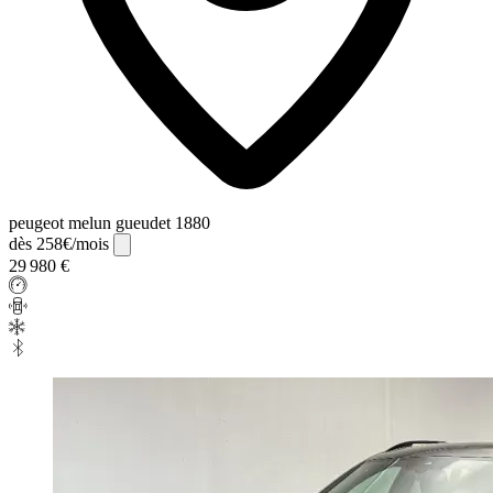
peugeot melun gueudet 1880
dès 258€/mois
29 980 €