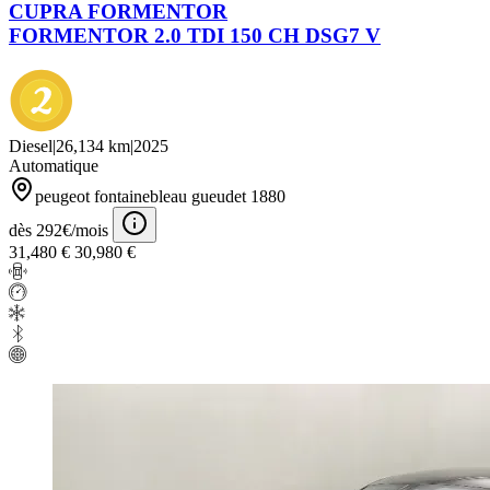
CUPRA FORMENTOR
FORMENTOR 2.0 TDI 150 CH DSG7 V
Diesel
|
26,134 km
|
2025
Automatique
peugeot fontainebleau gueudet 1880
dès 292€/mois
31,480 €
30,980 €