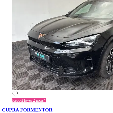
Report loyer 2 mois*
CUPRA FORMENTOR