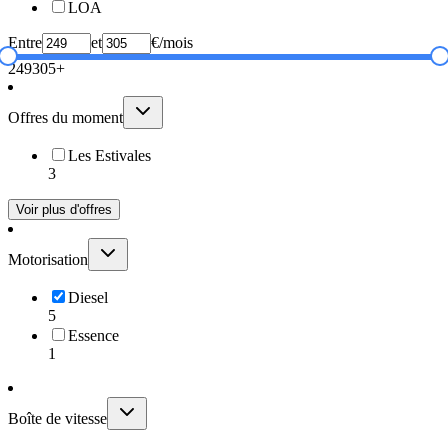
LOA
Entre
et
€/mois
249
305+
Offres du moment
Les Estivales
3
Voir plus d'offres
Motorisation
Diesel
5
Essence
1
Boîte de vitesse