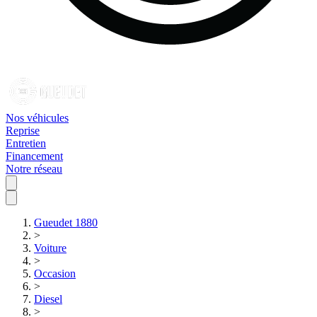
Nos véhicules
Reprise
Entretien
Financement
Notre réseau
Gueudet 1880
>
Voiture
>
Occasion
>
Diesel
>