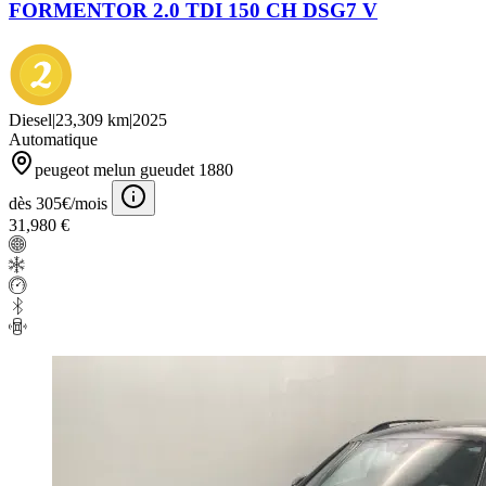
FORMENTOR 2.0 TDI 150 CH DSG7 V
Diesel
|
23,309 km
|
2025
Automatique
peugeot melun gueudet 1880
dès 305€/mois
31,980 €