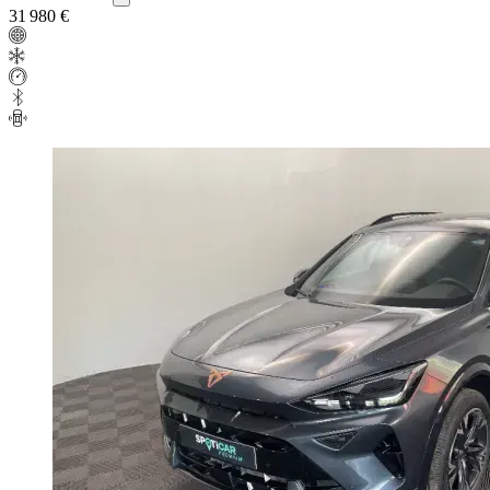
31 980 €