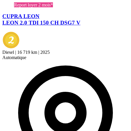
Report loyer 2 mois*
CUPRA LEON
LEON 2.0 TDI 150 CH DSG7 V
Diesel
|
16 719 km
|
2025
Automatique