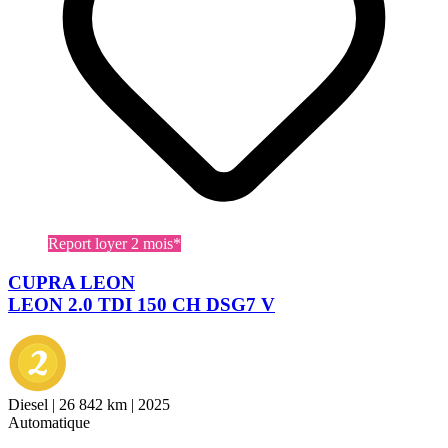
Report loyer 2 mois*
CUPRA LEON
LEON 2.0 TDI 150 CH DSG7 V
Diesel
|
26 842 km
|
2025
Automatique