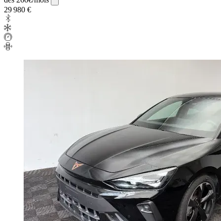
29 980 €