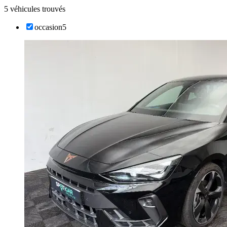
5 véhicules trouvés
occasion
5