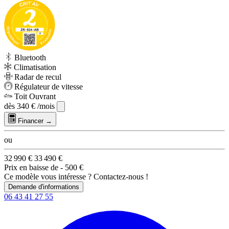
Bluetooth
Climatisation
Radar de recul
Régulateur de vitesse
Toit Ouvrant
dès
340 €
/mois
Financer →
ou
32 990 €
33 490 €
Prix en baisse de
- 500 €
Ce modèle vous intéresse ? Contactez-nous !
Demande d'informations
06 43 41 27 55