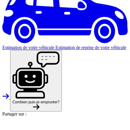
Estimation de votre véhicule
Estimation de reprise de votre véhicule
Combien puis-je emprunter?
Partager sur :