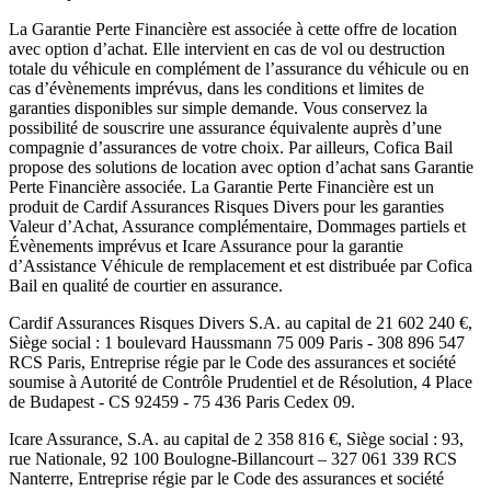
La Garantie Perte Financière est associée à cette offre de location
avec option d’achat. Elle intervient en cas de vol ou destruction
totale du véhicule en complément de l’assurance du véhicule ou en
cas d’évènements imprévus, dans les conditions et limites de
garanties disponibles sur simple demande. Vous conservez la
possibilité de souscrire une assurance équivalente auprès d’une
compagnie d’assurances de votre choix. Par ailleurs,
Cofica Bail
propose des solutions de location avec option d’achat sans Garantie
Perte Financière associée. La Garantie Perte Financière est un
produit de
Cardif Assurances Risques Divers
pour les garanties
Valeur d’Achat, Assurance complémentaire, Dommages partiels et
Évènements imprévus et
Icare Assurance
pour la garantie
d’Assistance Véhicule de remplacement et est distribuée par
Cofica
Bail
en qualité de courtier en assurance.
Cardif Assurances Risques Divers
S.A. au capital de
21 602 240
€,
Siège social :
1 boulevard Haussmann 75 009 Paris
-
308 896 547
RCS Paris
, Entreprise régie par le Code des assurances et société
soumise à
Autorité de Contrôle Prudentiel et de Résolution
,
4 Place
de Budapest - CS 92459 - 75 436 Paris Cedex 09
.
Icare Assurance
, S.A. au capital de
2 358 816
€, Siège social :
93,
rue Nationale, 92 100 Boulogne-Billancourt
–
327 061 339 RCS
Nanterre
, Entreprise régie par le Code des assurances et société