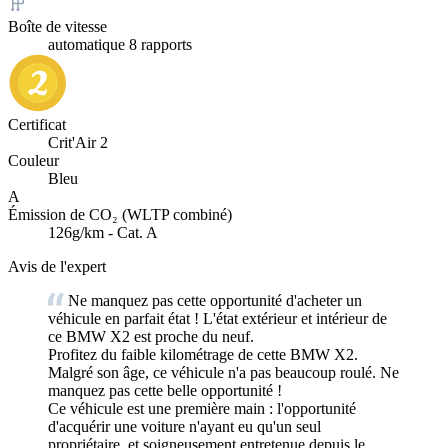
Boîte de vitesse
automatique 8 rapports
Certificat
Crit'Air 2
Couleur
Bleu
A
Émission de CO₂ (WLTP combiné)
126g/km - Cat. A
Avis de l'expert
Ne manquez pas cette opportunité d'acheter un
véhicule en parfait état ! L'état extérieur et intérieur de
ce BMW X2 est proche du neuf.
Profitez du faible kilométrage de cette BMW X2.
Malgré son âge, ce véhicule n'a pas beaucoup roulé. Ne
manquez pas cette belle opportunité !
Ce véhicule est une première main : l'opportunité
d'acquérir une voiture n'ayant eu qu'un seul
propriétaire, et soigneusement entretenue depuis le