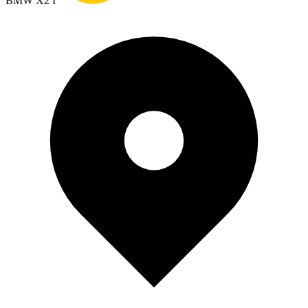
BMW X2 I