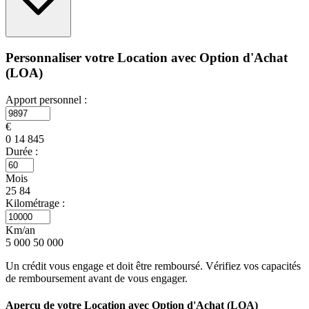
Personnaliser votre Location avec Option d'Achat
(LOA)
Apport personnel :
€
0
14 845
Durée :
Mois
25
84
Kilométrage :
Km/an
5 000
50 000
Un crédit vous engage et doit être remboursé. Vérifiez vos capacités
de remboursement avant de vous engager.
Aperçu de votre Location avec Option d'Achat (LOA)