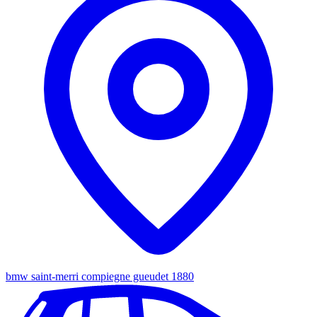
bmw saint-merri compiegne gueudet 1880