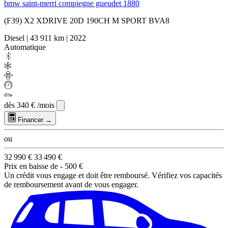
bmw saint-merri compiegne gueudet 1880
(F39) X2 XDRIVE 20D 190CH M SPORT BVA8
Diesel
|
43 911 km
|
2022
Automatique
dès
340 €
/mois
Financer →
ou
32 990 €
33 490 €
Prix en baisse de
- 500 €
Un crédit vous engage et doit être remboursé. Vérifiez vos capacités
de remboursement avant de vous engager.