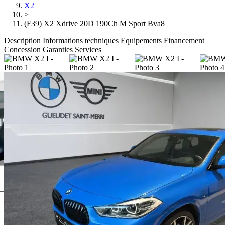
X2
>
(F39) X2 Xdrive 20D 190Ch M Sport Bva8
Description
Informations techniques
Equipements
Financement
Concession
Garanties
Services