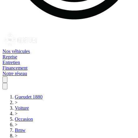
Nos véhicules
Reprise
Entretien
Financement
Notre réseau
Gueudet 1880
>
Voiture
>
Occasion
>
Bmw
>