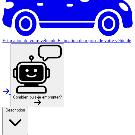
Estimation de votre véhicule
Estimation de reprise de votre véhicule
Combien puis-je emprunter?
Description