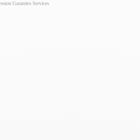
ession
Garanties
Services