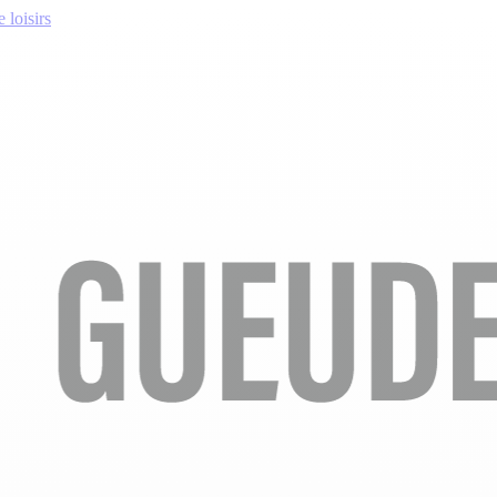
 loisirs