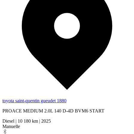
toyota saint-quentin gueudet 1880
PROACE MEDIUM 2.0L 140 D-4D BVM6 START
Diesel
|
10 180 km
|
2025
Manuelle