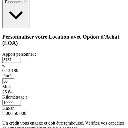
Financement
Personnaliser votre Location avec Option d'Achat
(LOA)
Apport personnel :
€
0
13 180
Durée :
Mois
25
84
Kilométrage :
Km/an
5 000
50 000
Un crédit vous engage et doit être remboursé. Vérifiez vos capacités