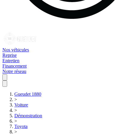
Nos véhicules
Reprise
Entretien
Financement
Notre réseau
Gueudet 1880
>
Voiture
>
Démonstration
>
Toyota
>