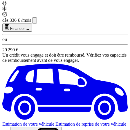
dès
336 €
/mois
Financer →
ou
29 290 €
Un crédit vous engage et doit être remboursé. Vérifiez vos capacités
de remboursement avant de vous engager.
Estimation de votre véhicule
Estimation de reprise de votre véhicule