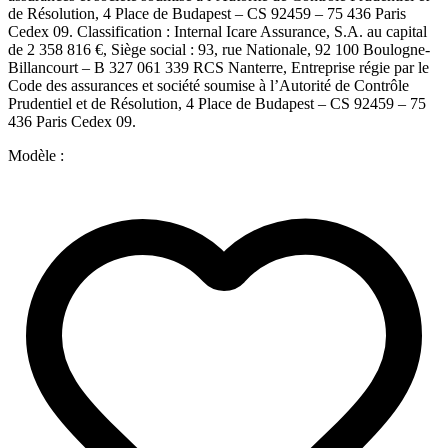
de Résolution, 4 Place de Budapest – CS 92459 – 75 436 Paris
Cedex 09. Classification : Internal Icare Assurance, S.A. au capital
de 2 358 816 €, Siège social : 93, rue Nationale, 92 100 Boulogne-
Billancourt – B 327 061 339 RCS Nanterre, Entreprise régie par le
Code des assurances et société soumise à l’Autorité de Contrôle
Prudentiel et de Résolution, 4 Place de Budapest – CS 92459 – 75
436 Paris Cedex 09.
Modèle :