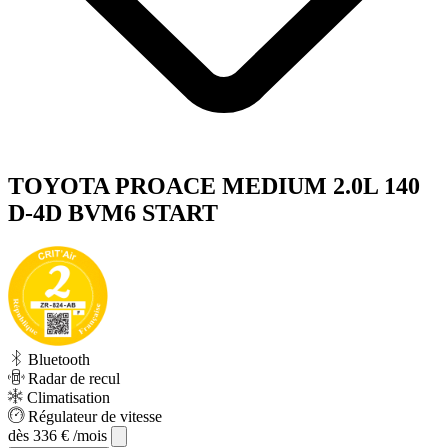
TOYOTA PROACE MEDIUM 2.0L 140
D-4D BVM6 START
Bluetooth
Radar de recul
Climatisation
Régulateur de vitesse
dès
336 €
/mois