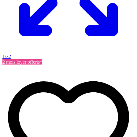
1/32
2 mois loyer offerts*