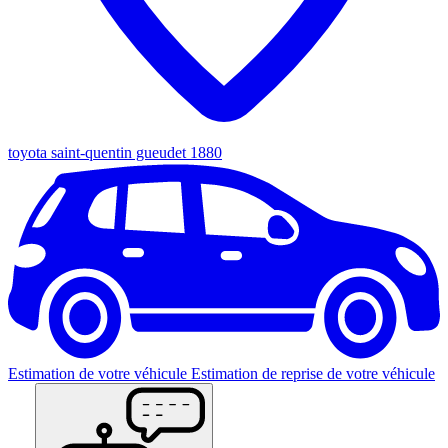
toyota saint-quentin gueudet 1880
Estimation de votre véhicule
Estimation de reprise de votre véhicule