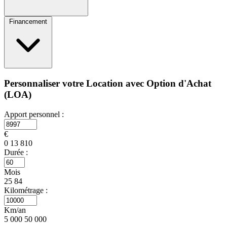
Financement
Personnaliser votre Location avec Option d'Achat
(LOA)
Apport personnel :
€
0
13 810
Durée :
Mois
25
84
Kilométrage :
Km/an
5 000
50 000