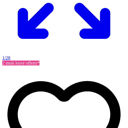
1/28
2 mois loyer offerts*