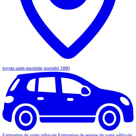
toyota saint-maximin gueudet 1880
Estimation de votre véhicule
Estimation de reprise de votre véhicule