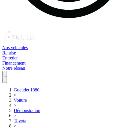
Nos véhicules
Reprise
Entretien
Financement
Notre réseau
Gueudet 1880
>
Voiture
>
Démonstration
>
Toyota
>