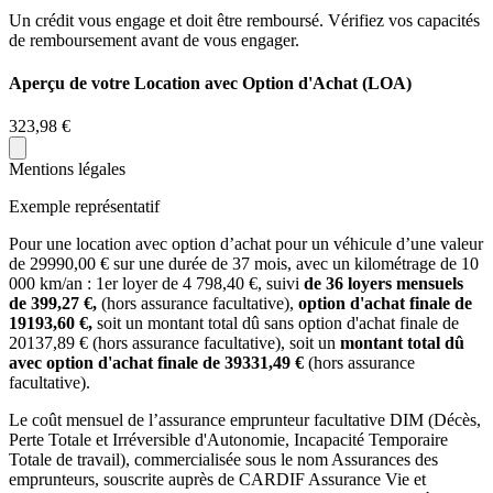
Un crédit vous engage et doit être remboursé. Vérifiez vos capacités
de remboursement avant de vous engager.
Aperçu de votre Location avec Option d'Achat (LOA)
323,98 €
Mentions légales
Exemple représentatif
Pour une location avec option d’achat pour un véhicule d’une valeur
de
29990,00
€ sur une durée de
37
mois
, avec un kilométrage de
10
000
km/an
: 1er loyer de
4 798,40
€, suivi
de
36
loyers mensuels
de
399,27
€,
(hors assurance facultative),
option d'achat finale de
19193,60
€,
soit un montant total dû sans option d'achat finale de
20137,89
€ (hors assurance facultative), soit un
montant total dû
avec option d'achat finale de
39331,49
€
(hors assurance
facultative).
Le coût mensuel de l’assurance emprunteur facultative DIM (Décès,
Perte Totale et Irréversible d'Autonomie, Incapacité Temporaire
Totale de travail), commercialisée sous le nom Assurances des
emprunteurs, souscrite auprès de CARDIF Assurance Vie et