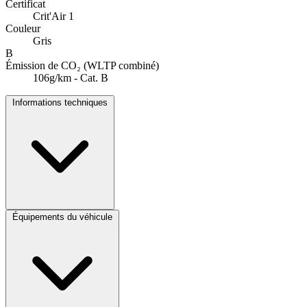
Certificat
Crit'Air 1
Couleur
Gris
B
Émission de CO₂ (WLTP combiné)
106g/km - Cat. B
Informations techniques
Équipements du véhicule