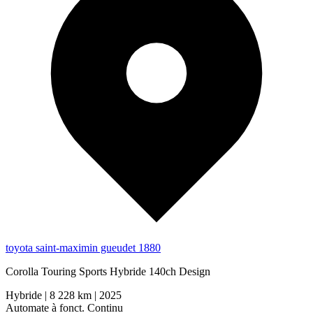
toyota saint-maximin gueudet 1880
Corolla Touring Sports Hybride 140ch Design
Hybride
|
8 228 km
|
2025
Automate à fonct. Continu