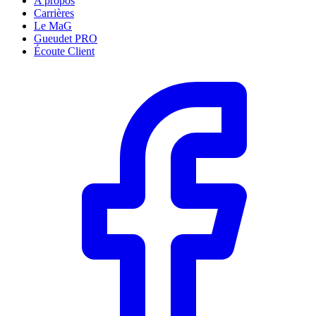
A propos
Carrières
Le MaG
Gueudet PRO
Écoute Client