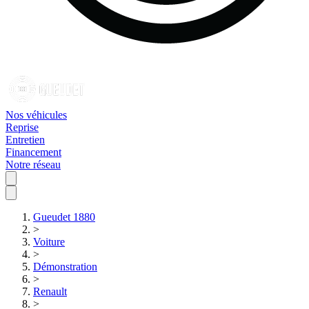
Nos véhicules
Reprise
Entretien
Financement
Notre réseau
Gueudet 1880
>
Voiture
>
Démonstration
>
Renault
>