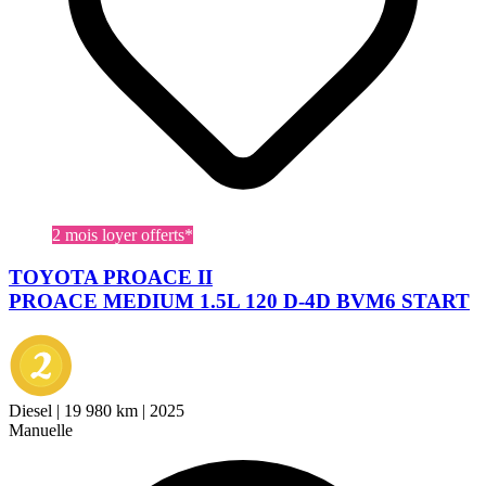
2 mois loyer offerts*
TOYOTA PROACE II
PROACE MEDIUM 1.5L 120 D-4D BVM6 START
Diesel
|
19 980 km
|
2025
Manuelle