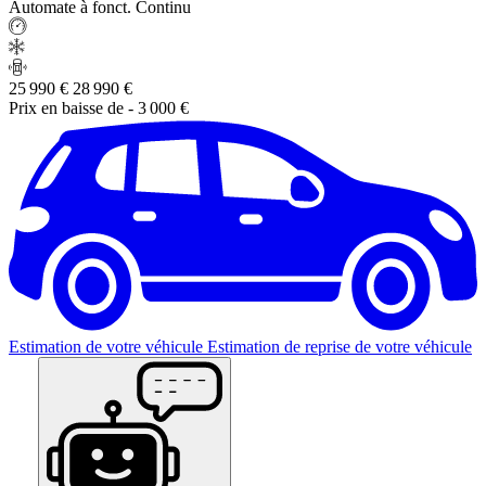
Automate à fonct. Continu
25 990 €
28 990 €
Prix en baisse de
- 3 000 €
Estimation de votre véhicule
Estimation de reprise de votre véhicule