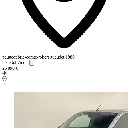
peugeot brie-comte-robert gueudet 1880
dès 363€/mois
25 890 €