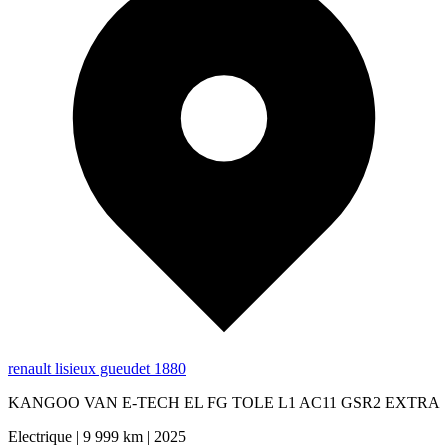
renault lisieux gueudet 1880
KANGOO VAN E-TECH EL FG TOLE L1 AC11 GSR2 EXTRA
Electrique
|
9 999 km
|
2025