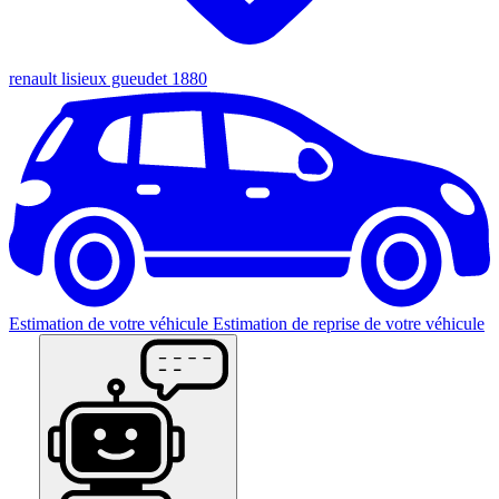
renault lisieux gueudet 1880
Estimation de votre véhicule
Estimation de reprise de votre véhicule