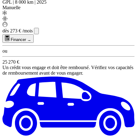
GPL
|
8 000 km
|
2025
Manuelle
dès
273 €
/mois
Financer →
ou
25 270 €
Un crédit vous engage et doit être remboursé. Vérifiez vos capacités
de remboursement avant de vous engager.