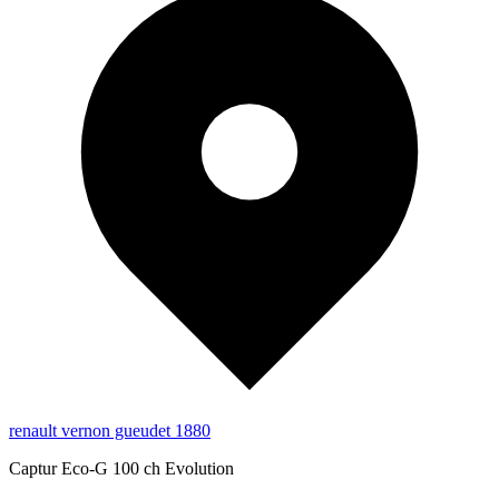
renault vernon gueudet 1880
Captur Eco-G 100 ch Evolution