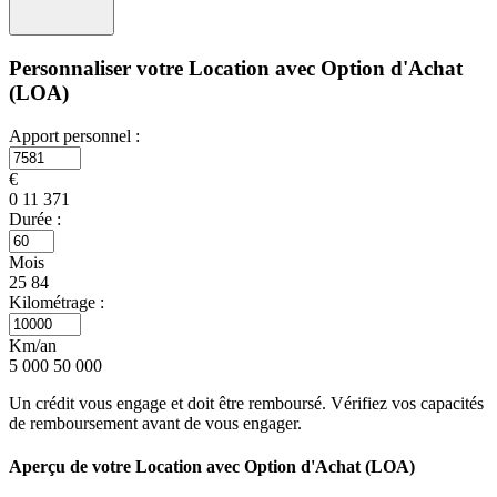
Personnaliser votre Location avec Option d'Achat
(LOA)
Apport personnel :
€
0
11 371
Durée :
Mois
25
84
Kilométrage :
Km/an
5 000
50 000
Un crédit vous engage et doit être remboursé. Vérifiez vos capacités
de remboursement avant de vous engager.
Aperçu de votre Location avec Option d'Achat (LOA)