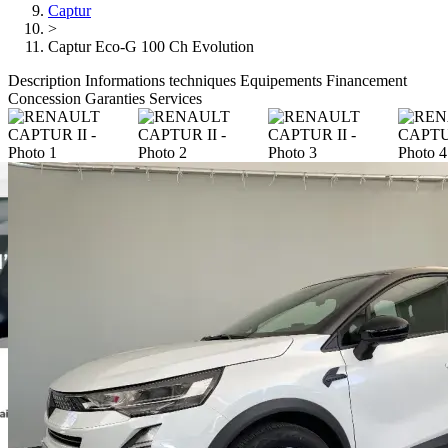
Captur
>
Captur Eco-G 100 Ch Evolution
Description
Informations techniques
Equipements
Financement
Concession
Garanties
Services