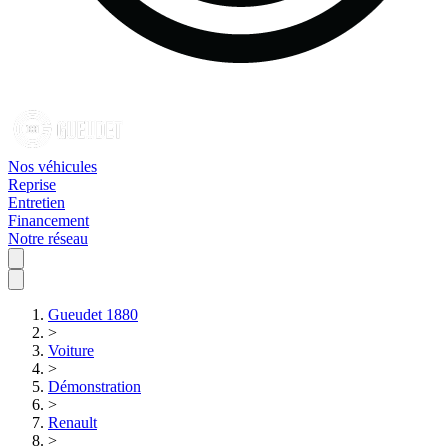
Nos véhicules
Reprise
Entretien
Financement
Notre réseau
Gueudet 1880
>
Voiture
>
Démonstration
>
Renault
>