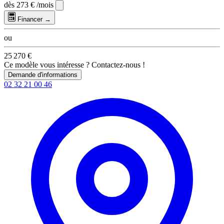
dès
273 €
/mois
Financer →
ou
25 270 €
Ce modèle vous intéresse ? Contactez-nous !
Demande d'informations
02 32 21 00 46