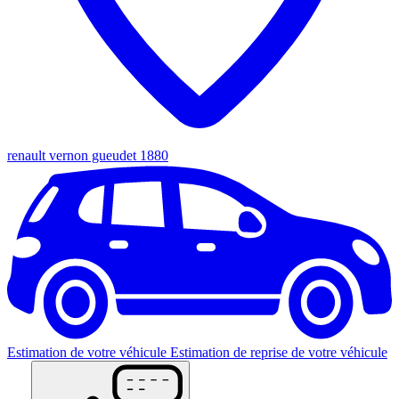
renault vernon gueudet 1880
Estimation de votre véhicule
Estimation de reprise de votre véhicule