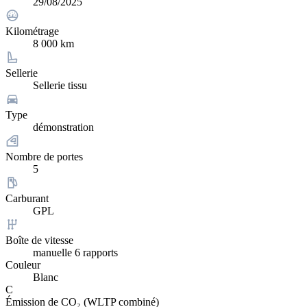
29/08/2025
Kilométrage
8 000 km
Sellerie
Sellerie tissu
Type
démonstration
Nombre de portes
5
Carburant
GPL
Boîte de vitesse
manuelle 6 rapports
Couleur
Blanc
C
Émission de CO₂ (WLTP combiné)