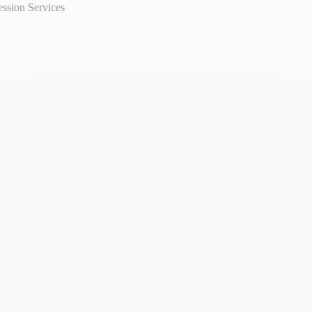
ession
Services