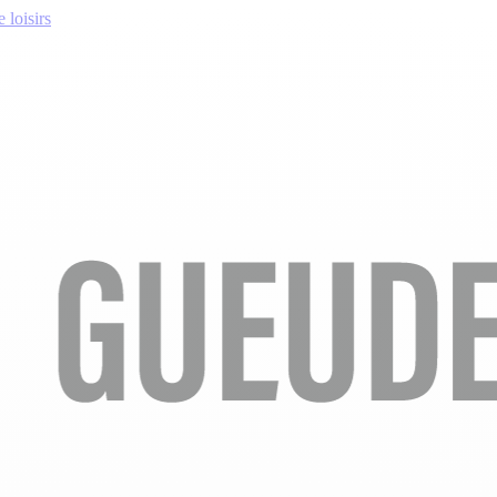
 loisirs