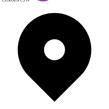
CITROEN C3 IV