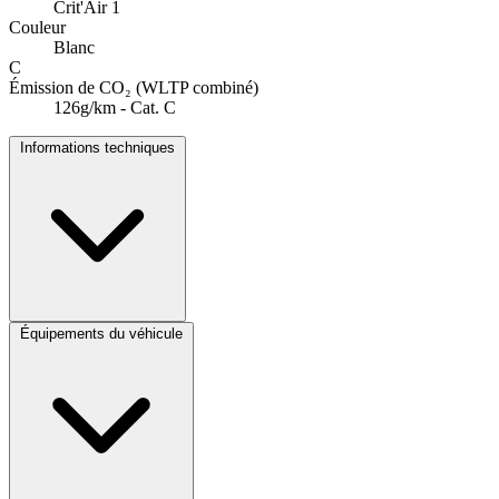
Crit'Air 1
Couleur
Blanc
C
Émission de CO₂ (WLTP combiné)
126g/km - Cat. C
Informations techniques
Équipements du véhicule