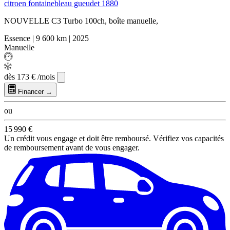
citroen fontainebleau gueudet 1880
NOUVELLE C3 Turbo 100ch, boîte manuelle,
Essence
|
9 600 km
|
2025
Manuelle
dès
173 €
/mois
Financer →
ou
15 990 €
Un crédit vous engage et doit être remboursé. Vérifiez vos capacités
de remboursement avant de vous engager.