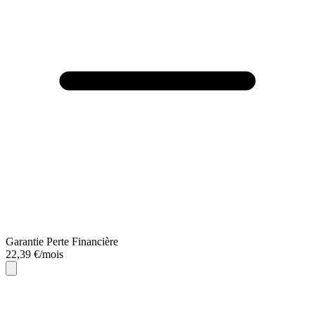
Garantie Perte Financière
22,39 €/mois