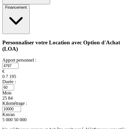
Financement
Personnaliser votre Location avec Option d'Achat
(LOA)
Apport personnel :
€
0
7 195
Durée :
Mois
25
84
Kilométrage :
Km/an
5 000
50 000