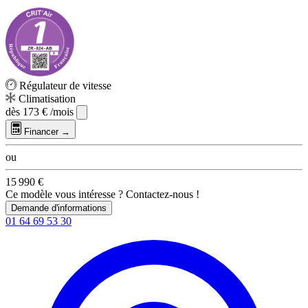
Régulateur de vitesse
Climatisation
dès
173 €
/mois
Financer →
ou
15 990 €
Ce modèle vous intéresse ? Contactez-nous !
Demande d'informations
01 64 69 53 30