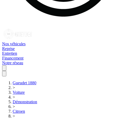
Nos véhicules
Reprise
Entretien
Financement
Notre réseau
Gueudet 1880
>
Voiture
>
Démonstration
>
Citroen
>