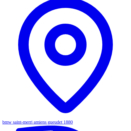
bmw saint-merri amiens gueudet 1880