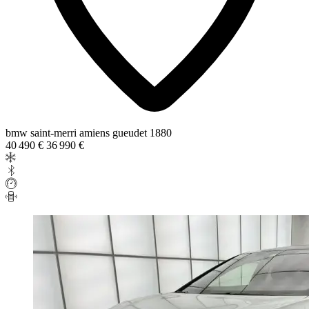
bmw saint-merri amiens gueudet 1880
40 490 €
36 990 €