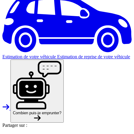
Estimation de votre véhicule
Estimation de reprise de votre véhicule
Combien puis-je emprunter?
Partager sur :