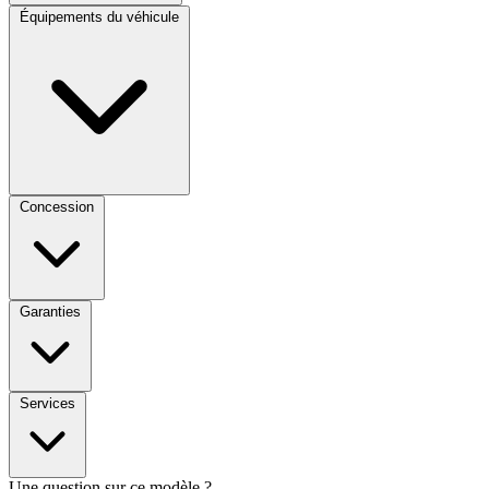
Équipements du véhicule
Concession
Garanties
Services
Une question sur ce modèle ?