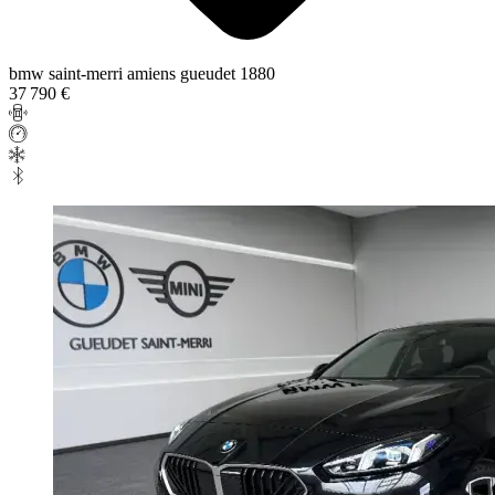
bmw saint-merri amiens gueudet 1880
37 790 €