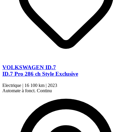
VOLKSWAGEN ID.7
ID.7 Pro 286 ch Style Exclusive
Electrique
|
16 100 km
|
2023
Automate à fonct. Continu