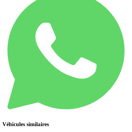
Véhicules similaires