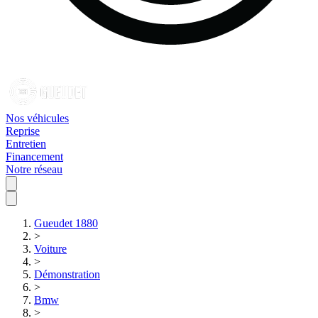
Nos véhicules
Reprise
Entretien
Financement
Notre réseau
Gueudet 1880
>
Voiture
>
Démonstration
>
Bmw
>