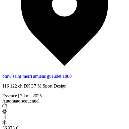
bmw saint-merri amiens gueudet 1880
116 122 ch DKG7 M Sport Design
Essence
|
3 km
|
2025
Automate sequentiel
36 973 €