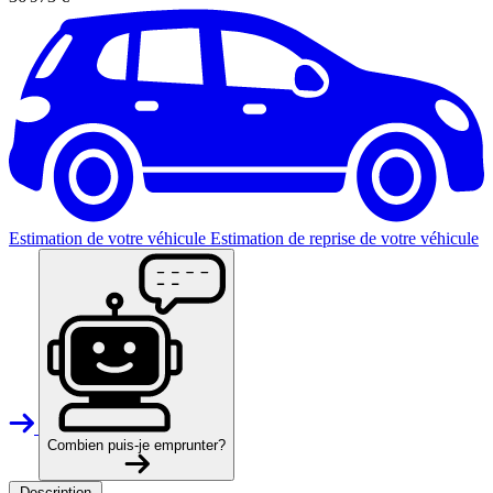
Estimation de votre véhicule
Estimation de reprise de votre véhicule
Combien puis-je emprunter?
Description