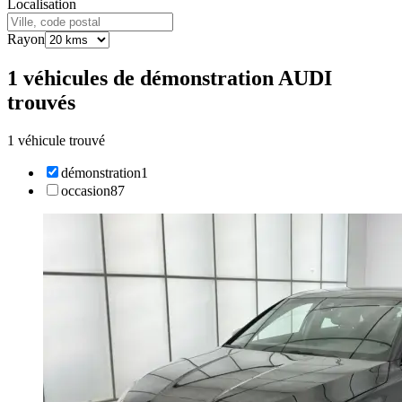
Localisation
Rayon
1 véhicules de démonstration AUDI
trouvés
1 véhicule trouvé
démonstration
1
occasion
87