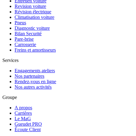
Entretien voiture
Revision voiture
Révision électrique
Climatisation voiture
Pneus
Diagnostic voiture
Bilan Securité
Pare-brise
Carrosserie
Freins et amortisseurs
Services
Engagements ateliers
Nos partenaires
Rendez-vous en ligne
Nos autres activités
Groupe
A propos
Carrières
Le MaG
Gueudet PRO
Écoute Client