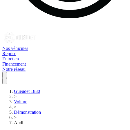
Nos véhicules
Reprise
Entretien
Financement
Notre réseau
Gueudet 1880
>
Voiture
>
Démonstration
>
Audi