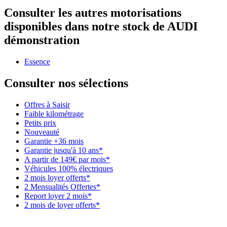
Consulter les autres motorisations
disponibles dans notre stock de AUDI
démonstration
Essence
Consulter nos sélections
Offres à Saisir
Faible kilométrage
Petits prix
Nouveauté
Garantie +36 mois
Garantie jusqu'à 10 ans*
A partir de 149€ par mois*
Véhicules 100% électriques
2 mois loyer offerts*
2 Mensualités Offertes*
Report loyer 2 mois*
2 mois de loyer offerts*