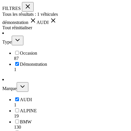
FILTRES
Tous les résultats :
1
véhicules
démonstration
AUDI
Tout réinitialiser
Type
Occasion
87
Démonstration
1
Marque
AUDI
1
ALPINE
19
BMW
130