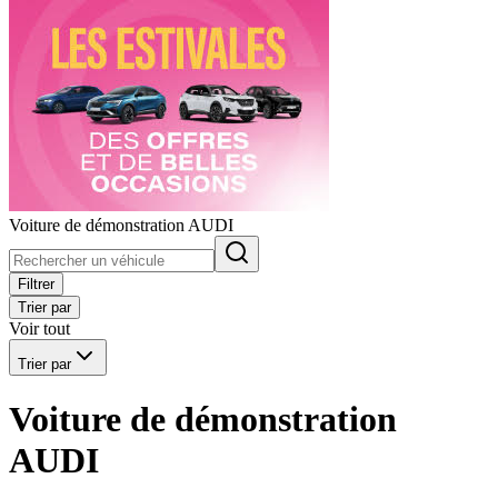
Voiture de démonstration AUDI
Filtrer
Trier par
Voir tout
Trier par
Voiture de démonstration
AUDI