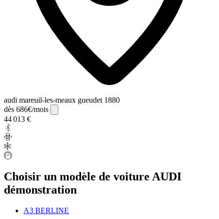
audi mareuil-les-meaux gueudet 1880
dès 686€/mois
44 013 €
Choisir un modèle de voiture AUDI
démonstration
A3 BERLINE