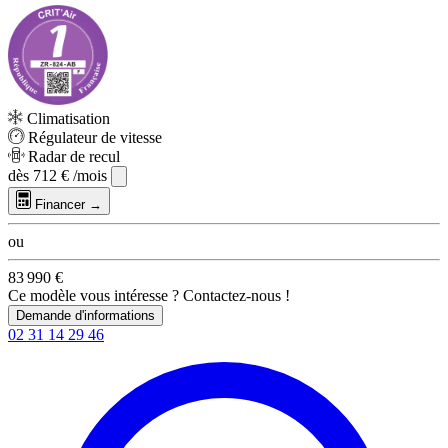
Climatisation
Régulateur de vitesse
Radar de recul
dès
712 €
/mois
Financer →
ou
83 990 €
Ce modèle vous intéresse ? Contactez-nous !
Demande d'informations
02 31 14 29 46