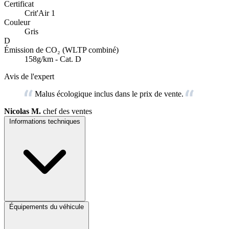
Certificat
Crit'Air 1
Couleur
Gris
D
Émission de CO₂ (WLTP combiné)
158g/km - Cat. D
Avis de l'expert
Malus écologique inclus dans le prix de vente.
Nicolas M.
chef des ventes
Informations techniques
Équipements du véhicule