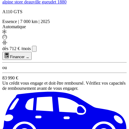
alpine store deauville gueudet 1880
A110 GTS
Essence
|
7 000 km
|
2025
Automatique
dès
712 €
/mois
Financer →
ou
83 990 €
Un crédit vous engage et doit être remboursé. Vérifiez vos capacités
de remboursement avant de vous engager.