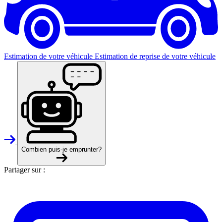
Estimation de votre véhicule
Estimation de reprise de votre véhicule
Combien puis-je emprunter?
Partager sur :