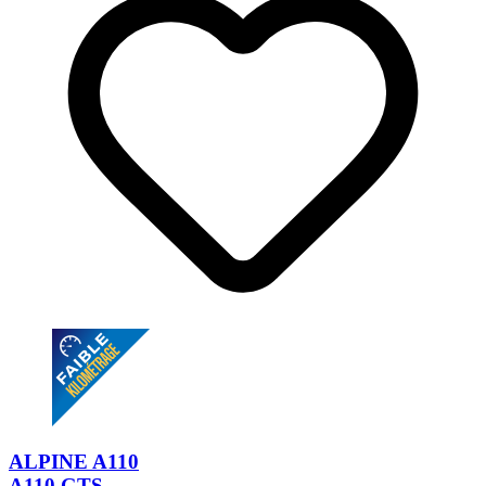
ALPINE A110
A110 GTS