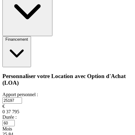
Financement
Personnaliser votre Location avec Option d'Achat
(LOA)
Apport personnel :
€
0
37 795
Durée :
Mois
25
84