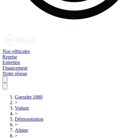
Nos véhicules
Reprise
Entretien
Financement
Notre réseau
Gueudet 1880
>
Voiture
>
Démonstration
>
Alpine
>