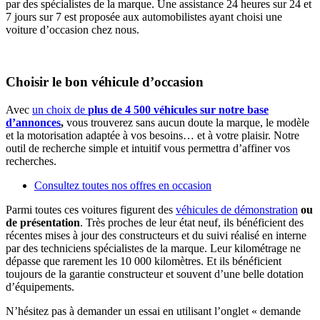
par des spécialistes de la marque. Une assistance 24 heures sur 24 et
7 jours sur 7 est proposée aux automobilistes ayant choisi une
voiture d’occasion chez nous.
Choisir le bon véhicule d’occasion
Avec
un choix de
plus de 4 500 véhicules sur notre base
d’annonces
,
vous trouverez sans aucun doute la marque, le modèle
et la motorisation adaptée à vos besoins… et à votre plaisir. Notre
outil de recherche simple et intuitif vous permettra d’affiner vos
recherches.
Consultez toutes nos offres en occasion
Parmi toutes ces voitures figurent des
véhicules de démonstration
ou
de présentation
. Très proches de leur état neuf, ils bénéficient des
récentes mises à jour des constructeurs et du suivi réalisé en interne
par des techniciens spécialistes de la marque. Leur kilométrage ne
dépasse que rarement les 10 000 kilomètres. Et ils bénéficient
toujours de la garantie constructeur et souvent d’une belle dotation
d’équipements.
N’hésitez pas à demander un essai en utilisant l’onglet « demande