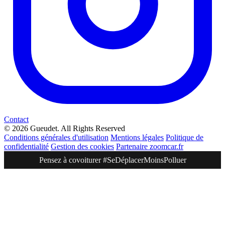
Contact
© 2026 Gueudet. All Rights Reserved
Conditions générales d'utilisation
Mentions légales
Politique de
confidentialité
Gestion des cookies
Partenaire zoomcar.fr
Pensez à covoiturer #SeDéplacerMoinsPolluer