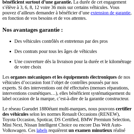
bénéficient surtout d’une garantie.
La durée de cet engagement
s’élève à 3, 6, 8, 12 voire 36 mois sur certains véhicules. Vous
pouvez d’ailleurs demander à bénéficier d’une
extension de garantie
,
en fonction de vos besoins et de vos attentes.
Nos avantages garantie :
Des véhicules contrôlés et entretenus par des pros
Des contrats pour tous les âges de véhicules
Une couverture dès la livraison pour la durée et le kilométrage
de votre choix
Les
organes mécaniques et les équipements électroniques
de nos
véhicules d’occasion font l’objet de contrôles poussés par nos
experts. Si des interventions ont été effectuées (menues réparations,
interventions cosmétiques…), elles bénéficient systématiquement du
label occasion de la marque, c’est-à-dire de la garantie constructeur.
Le réseau Gueudet 1880étant multi-marques, nous pouvons
certifier
des véhicules
selon les normes Renault Occasions (RENEW),
Toyota Occasion, Spoticar, DS Certified, BMW Premium Selection,
Mini Next, Nissan Intelligent Choice ou encore Das Welt Auto-
Volkswagen. Ces
labels
requièrent
un examen minutieux
réalisé