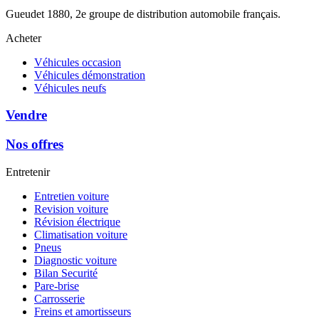
Gueudet 1880, 2e groupe de distribution automobile français.
Acheter
Véhicules occasion
Véhicules démonstration
Véhicules neufs
Vendre
Nos offres
Entretenir
Entretien voiture
Revision voiture
Révision électrique
Climatisation voiture
Pneus
Diagnostic voiture
Bilan Securité
Pare-brise
Carrosserie
Freins et amortisseurs