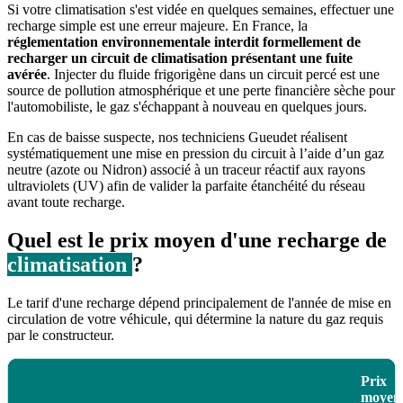
Si votre climatisation s'est vidée en quelques semaines, effectuer une
recharge simple est une erreur majeure. En France, la
réglementation environnementale interdit formellement de
recharger un circuit de climatisation présentant une fuite
avérée
. Injecter du fluide frigorigène dans un circuit percé est une
source de pollution atmosphérique et une perte financière sèche pour
l'automobiliste, le gaz s'échappant à nouveau en quelques jours.
En cas de baisse suspecte, nos techniciens Gueudet réalisent
systématiquement une mise en pression du circuit à l’aide d’un gaz
neutre (azote ou Nidron) associé à un traceur réactif aux rayons
ultraviolets (UV) afin de valider la parfaite étanchéité du réseau
avant toute recharge.
Quel est le prix moyen d'une recharge de
climatisation
?
Le tarif d'une recharge dépend principalement de l'année de mise en
circulation de votre véhicule, qui détermine la nature du gaz requis
par le constructeur.
Prix
moyen