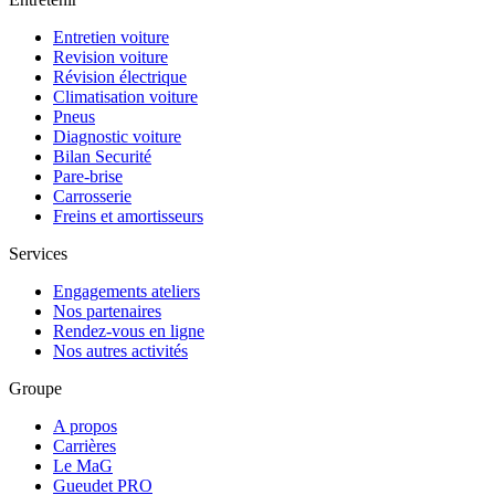
Entretien voiture
Revision voiture
Révision électrique
Climatisation voiture
Pneus
Diagnostic voiture
Bilan Securité
Pare-brise
Carrosserie
Freins et amortisseurs
Services
Engagements ateliers
Nos partenaires
Rendez-vous en ligne
Nos autres activités
Groupe
A propos
Carrières
Le MaG
Gueudet PRO