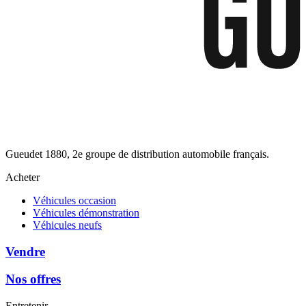
Gueudet 1880, 2e groupe de distribution automobile français.
Acheter
Véhicules occasion
Véhicules démonstration
Véhicules neufs
Vendre
Nos offres
Entretenir