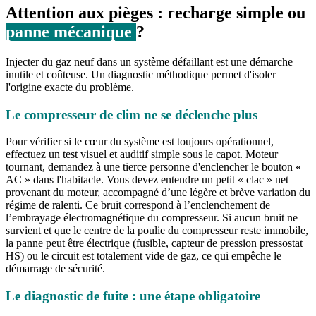
Attention aux pièges : recharge simple ou
panne mécanique
?
Injecter du gaz neuf dans un système défaillant est une démarche
inutile et coûteuse. Un diagnostic méthodique permet d'isoler
l'origine exacte du problème.
Le compresseur de clim ne se déclenche plus
Pour vérifier si le cœur du système est toujours opérationnel,
effectuez un test visuel et auditif simple sous le capot. Moteur
tournant, demandez à une tierce personne d'enclencher le bouton «
AC » dans l'habitacle. Vous devez entendre un petit « clac » net
provenant du moteur, accompagné d’une légère et brève variation du
régime de ralenti. Ce bruit correspond à l’enclenchement de
l’embrayage électromagnétique du compresseur. Si aucun bruit ne
survient et que le centre de la poulie du compresseur reste immobile,
la panne peut être électrique (fusible, capteur de pression pressostat
HS) ou le circuit est totalement vide de gaz, ce qui empêche le
démarrage de sécurité.
Le diagnostic de fuite : une étape obligatoire