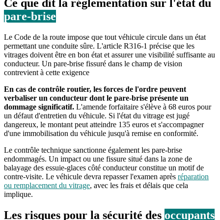
Ce que dit la réglementation sur l'état du
pare-brise
Le Code de la route impose que tout véhicule circule dans un état
permettant une conduite sûre. L'article R316-1 précise que les
vitrages doivent être en bon état et assurer une visibilité suffisante au
conducteur. Un pare-brise fissuré dans le champ de vision
contrevient à cette exigence
En cas de contrôle routier, les forces de l'ordre peuvent
verbaliser un conducteur dont le pare-brise présente un
dommage significatif.
L'amende forfaitaire s'élève à 68 euros pour
un défaut d'entretien du véhicule. Si l'état du vitrage est jugé
dangereux, le montant peut atteindre 135 euros et s'accompagner
d'une immobilisation du véhicule jusqu'à remise en conformité.
Le contrôle technique sanctionne également les pare-brise
endommagés. Un impact ou une fissure situé dans la zone de
balayage des essuie-glaces côté conducteur constitue un motif de
contre-visite. Le véhicule devra repasser l'examen après
réparation
ou remplacement du vitrage
, avec les frais et délais que cela
implique.
Les risques pour la sécurité des
occupants