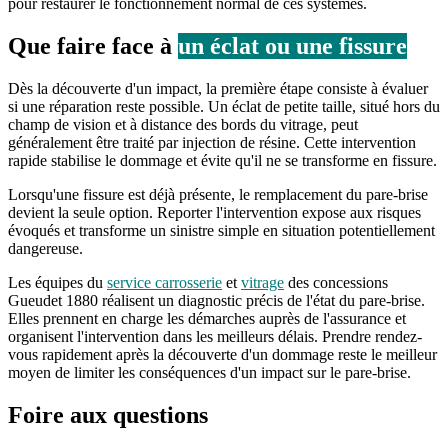
pour restaurer le fonctionnement normal de ces systèmes.
Que faire face à
un éclat ou une fissure
Dès la découverte d'un impact, la première étape consiste à évaluer
si une réparation reste possible. Un éclat de petite taille, situé hors du
champ de vision et à distance des bords du vitrage, peut
généralement être traité par injection de résine. Cette intervention
rapide stabilise le dommage et évite qu'il ne se transforme en fissure.
Lorsqu'une fissure est déjà présente, le remplacement du pare-brise
devient la seule option. Reporter l'intervention expose aux risques
évoqués et transforme un sinistre simple en situation potentiellement
dangereuse.
Les équipes du
service carrosserie
et
vitrage
des concessions
Gueudet 1880 réalisent un diagnostic précis de l'état du pare-brise.
Elles prennent en charge les démarches auprès de l'assurance et
organisent l'intervention dans les meilleurs délais. Prendre rendez-
vous rapidement après la découverte d'un dommage reste le meilleur
moyen de limiter les conséquences d'un impact sur le pare-brise.
Foire aux
questions