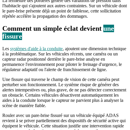
La fermeture des portières génère des variations de pression dans
l'habitacle qui s'ajoutent aux autres contraintes. Sur un véhicule dont
le pare-brise présente déjà un point de faiblesse, cette sollicitation
répétée accélère la propagation des dommages.
Comment un simple éclat devient
une
fissure
Les
systèmes d'aide à la conduite
, ajoutent une dimension technique
à la problématique. Sur les véhicules récents, une caméra ou un
capteur radar positionné derrière le pare-brise analyse en
permanence l'environnement pour piloter le freinage d'urgence, le
régulateur adaptatif ou l'alerte de franchissement de ligne.
Une fissure qui traverse le champ de vision de cette caméra peut
perturber son fonctionnement. Le système risque de générer des
alertes intempestives ou, plus grave, de ne pas détecter correctement
un obstacle. Certains véhicules désactivent automatiquement les
aides à la conduite lorsque le capteur ne parvient plus à analyser la
scène de manière fiable.
Rouler avec un pare-brise fissuré sur un véhicule équipé ADAS
revient à se priver partiellement des dispositifs de sécurité active qui
équipent le véhicule. Cette situation justifie une intervention rapide