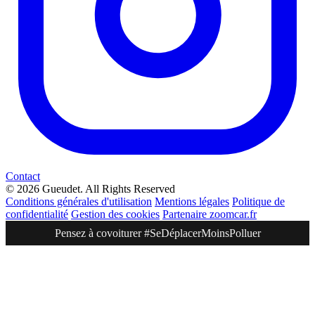
Contact
© 2026 Gueudet. All Rights Reserved
Conditions générales d'utilisation
Mentions légales
Politique de
confidentialité
Gestion des cookies
Partenaire zoomcar.fr
Pensez à covoiturer #SeDéplacerMoinsPolluer