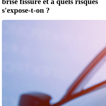
brise fissuré et à quels risques
s'expose-t-on ?