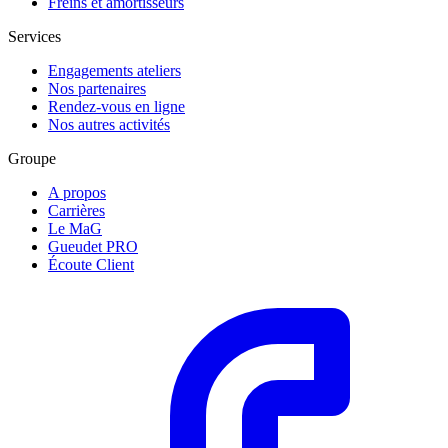
Freins et amortisseurs
Services
Engagements ateliers
Nos partenaires
Rendez-vous en ligne
Nos autres activités
Groupe
A propos
Carrières
Le MaG
Gueudet PRO
Écoute Client