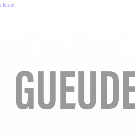
 loisirs