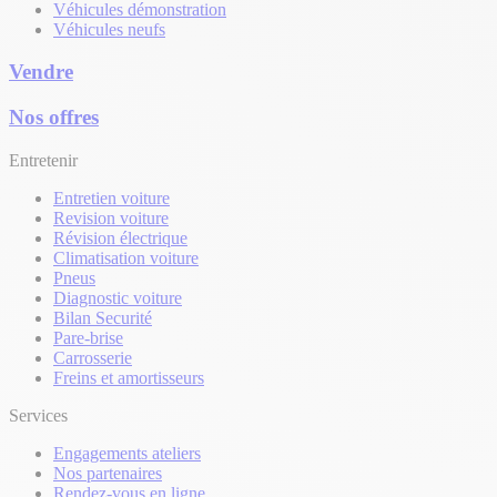
Véhicules démonstration
Véhicules neufs
Vendre
Nos offres
Entretenir
Entretien voiture
Revision voiture
Révision électrique
Climatisation voiture
Pneus
Diagnostic voiture
Bilan Securité
Pare-brise
Carrosserie
Freins et amortisseurs
Services
Engagements ateliers
Nos partenaires
Rendez-vous en ligne