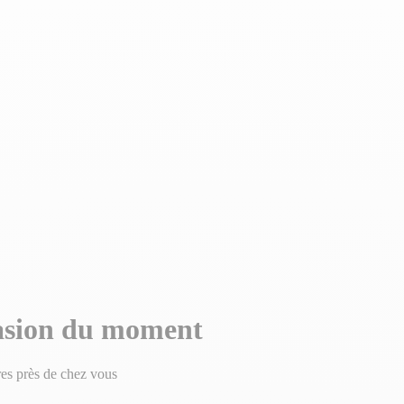
casion du moment
res près de chez vous