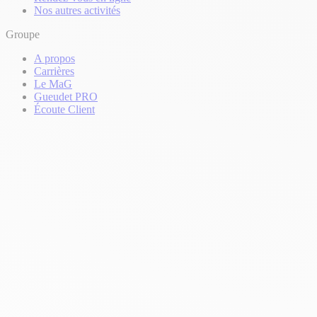
Nos autres activités
Groupe
A propos
Carrières
Le MaG
Gueudet PRO
Écoute Client