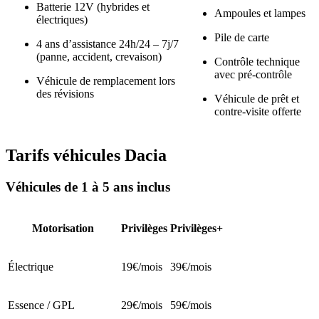
Batterie 12V (hybrides et
Ampoules et lampes
électriques)
Pile de carte
4 ans d’assistance 24h/24 – 7j/7
(panne, accident, crevaison)
Contrôle technique
avec pré-contrôle
Véhicule de remplacement lors
des révisions
Véhicule de prêt et
contre-visite offerte
Tarifs véhicules Dacia
Véhicules de 1 à 5 ans inclus
Motorisation
Privilèges
Privilèges+
Électrique
19€/mois
39€/mois
Essence / GPL
29€/mois
59€/mois