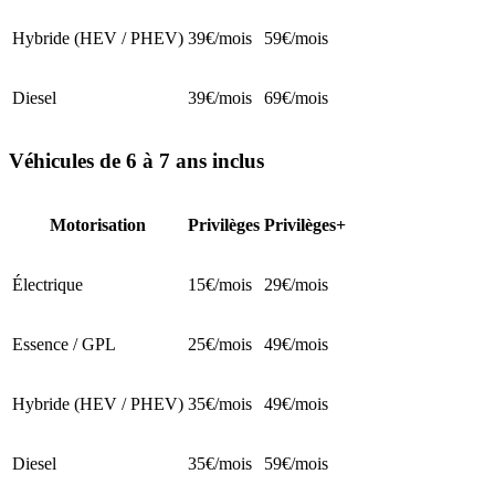
Hybride (HEV / PHEV)
39€/mois
59€/mois
Diesel
39€/mois
69€/mois
Véhicules de 6 à 7 ans inclus
Motorisation
Privilèges
Privilèges+
Électrique
15€/mois
29€/mois
Essence / GPL
25€/mois
49€/mois
Hybride (HEV / PHEV)
35€/mois
49€/mois
Diesel
35€/mois
59€/mois