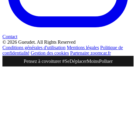
Contact
© 2026 Gueudet. All Rights Reserved
Conditions générales d'utilisation
Mentions légales
Politique de
confidentialité
Gestion des cookies
Partenaire zoomcar.fr
Pensez à covoiturer #SeDéplacerMoinsPolluer