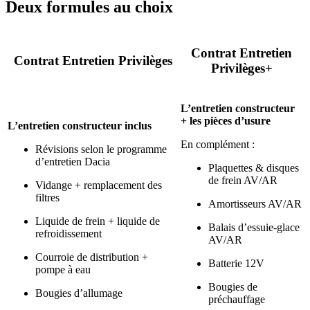
Deux formules au choix
Contrat Entretien
Contrat Entretien Privilèges
Privilèges+
L’entretien constructeur
+ les pièces d’usure
L’entretien constructeur inclus
En complément :
Révisions selon le programme
d’entretien Dacia
Plaquettes & disques
de frein AV/AR
Vidange + remplacement des
filtres
Amortisseurs AV/AR
Liquide de frein + liquide de
Balais d’essuie-glace
refroidissement
AV/AR
Courroie de distribution +
Batterie 12V
pompe à eau
Bougies de
Bougies d’allumage
préchauffage