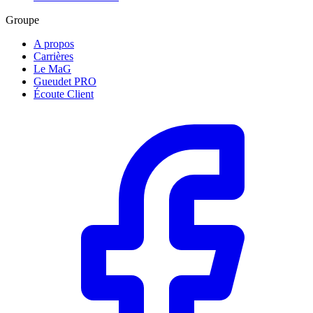
Groupe
A propos
Carrières
Le MaG
Gueudet PRO
Écoute Client