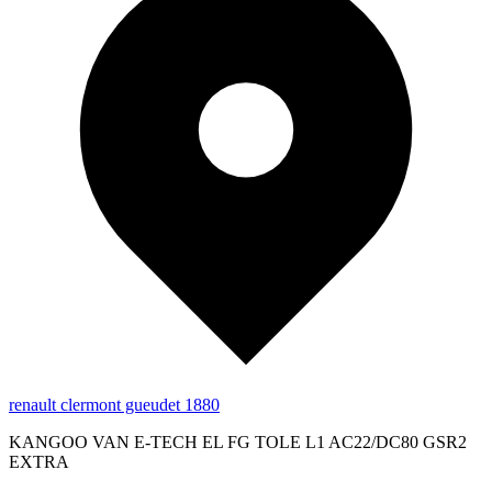
renault clermont gueudet 1880
KANGOO VAN E-TECH EL FG TOLE L1 AC22/DC80 GSR2
EXTRA