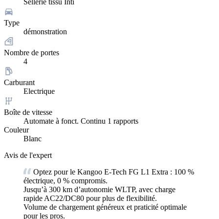
Sellerie tissu Inti
Type
démonstration
Nombre de portes
4
Carburant
Electrique
Boîte de vitesse
Automate à fonct. Continu 1 rapports
Couleur
Blanc
Avis de l'expert
Optez pour le Kangoo E-Tech FG L1 Extra : 100 %
électrique, 0 % compromis.
Jusqu’à 300 km d’autonomie WLTP, avec charge
rapide AC22/DC80 pour plus de flexibilité.
Volume de chargement généreux et praticité optimale
pour les pros.