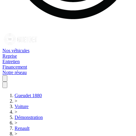
Nos véhicules
Reprise
Entretien
Financement
Notre réseau
Gueudet 1880
>
Voiture
>
Démonstration
>
Renault
>