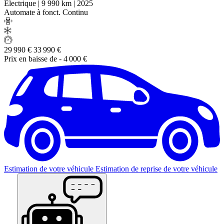
Electrique
|
9 990 km
|
2025
Automate à fonct. Continu
29 990 €
33 990 €
Prix en baisse de
- 4 000 €
Estimation de votre véhicule
Estimation de reprise de votre véhicule