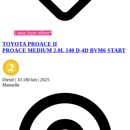
2 mois loyer offerts*
TOYOTA PROACE II
PROACE MEDIUM 2.0L 140 D-4D BVM6 START
Diesel
|
10 180 km
|
2025
Manuelle