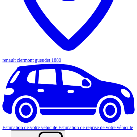
renault clermont gueudet 1880
Estimation de votre véhicule
Estimation de reprise de votre véhicule