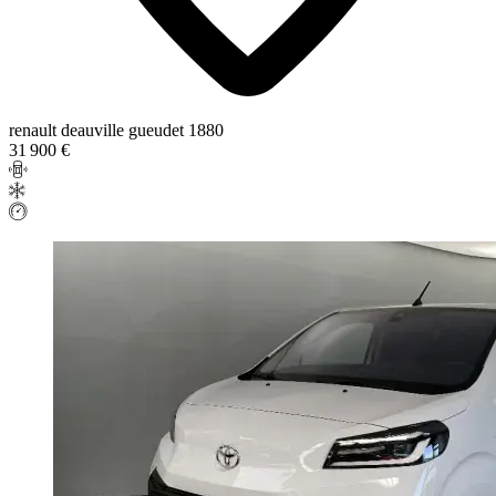
renault deauville gueudet 1880
31 900 €