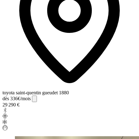
toyota saint-quentin gueudet 1880
dès 336€/mois
29 290 €