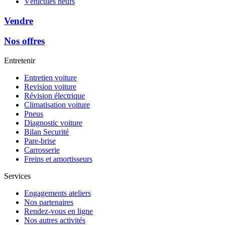
Véhicules neufs
Vendre
Nos offres
Entretenir
Entretien voiture
Revision voiture
Révision électrique
Climatisation voiture
Pneus
Diagnostic voiture
Bilan Securité
Pare-brise
Carrosserie
Freins et amortisseurs
Services
Engagements ateliers
Nos partenaires
Rendez-vous en ligne
Nos autres activités