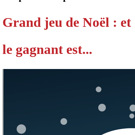
Grand jeu de Noël : et
le gagnant est...