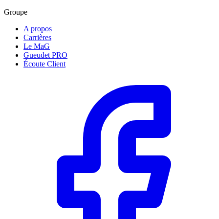
Groupe
A propos
Carrières
Le MaG
Gueudet PRO
Écoute Client