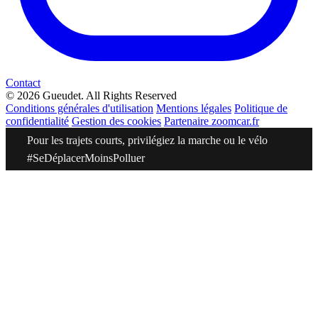
Contact
© 2026 Gueudet. All Rights Reserved
Conditions générales d'utilisation
Mentions légales
Politique de
confidentialité
Gestion des cookies
Partenaire zoomcar.fr
Pour les trajets courts, privilégiez la marche ou le vélo
#SeDéplacerMoinsPolluer